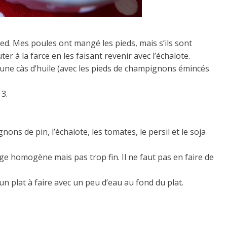
ed. Mes poules ont mangé les pieds, mais s’ils sont
r à la farce en les faisant revenir avec l’échalote.
s une càs d’huile (avec les pieds de champignons émincés
 3.
nons de pin, l’échalote, les tomates, le persil et le soja
ge homogène mais pas trop fin. Il ne faut pas en faire de
n plat à faire avec un peu d’eau au fond du plat.