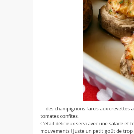
…. des champignons farcis aux crevettes av
tomates confites.
C’était délicieux servi avec une salade et t
mouvements ! Juste un petit goût de tro