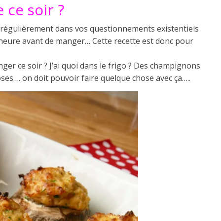
 ce soir ?
s régulièrement dans vos questionnements existentiels
 heure avant de manger… Cette recette est donc pour
nger ce soir ? J’ai quoi dans le frigo ? Des champignons
roses…. on doit pouvoir faire quelque chose avec ça…..