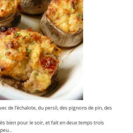
ec de l’échalote, du persil, des pignons de pin, des
rès bien pour le soir, et fait en deux temps trois
p peu…