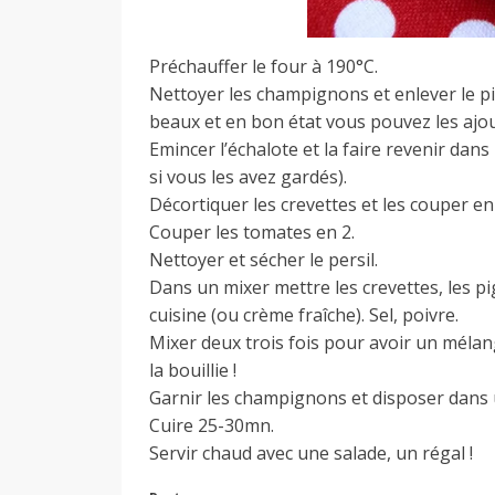
Préchauffer le four à 190°C.
Nettoyer les champignons et enlever le pi
beaux et en bon état vous pouvez les ajoute
Emincer l’échalote et la faire revenir dan
si vous les avez gardés).
Décortiquer les crevettes et les couper en
Couper les tomates en 2.
Nettoyer et sécher le persil.
Dans un mixer mettre les crevettes, les pig
cuisine (ou crème fraîche). Sel, poivre.
Mixer deux trois fois pour avoir un mélan
la bouillie !
Garnir les champignons et disposer dans u
Cuire 25-30mn.
Servir chaud avec une salade, un régal !