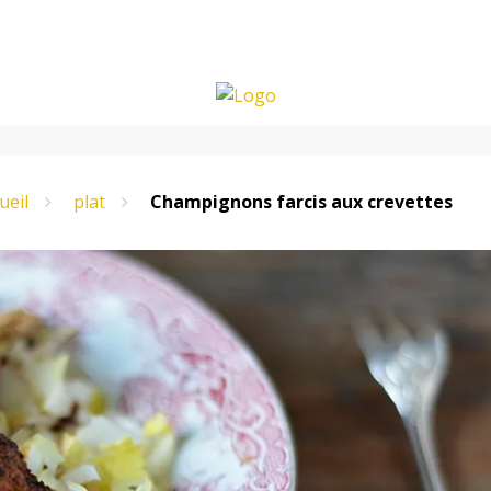
ueil
plat
Champignons farcis aux crevettes