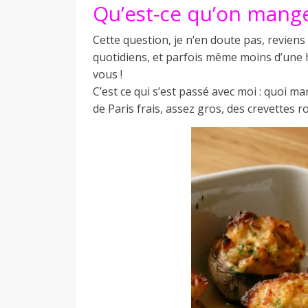
Qu’est-ce qu’on mange
a
Cette question, je n’en doute pas, revien
quotidiens, et parfois même moins d’une
n
vous !
C’est ce qui s’est passé avec moi : quoi ma
de Paris frais, assez gros, des crevettes 