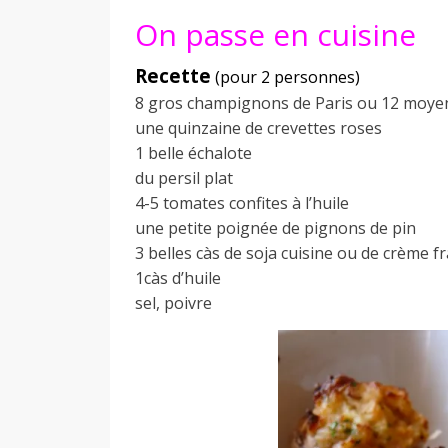
On passe en cuisine
Recette
(pour 2 personnes)
8 gros champignons de Paris ou 12 moye
une quinzaine de crevettes roses
1 belle échalote
du persil plat
4-5 tomates confites à l’huile
une petite poignée de pignons de pin
3 belles càs de soja cuisine ou de crème f
1càs d’huile
sel, poivre