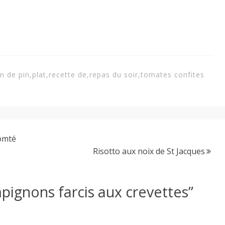
n de pin
,
plat
,
recette de
,
repas du soir
,
tomates confites
Comté
Risotto aux noix de St Jacques
ignons farcis aux crevettes
”