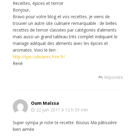
Recettes, épices et terroir
Bonjour,
Bravo pour votre blog et vos recettes. Je viens de
trouver un autre site culinaire remarquable : de belles
recettes de terroir classées par catégories d’aliments
mais aussi un grand tableau très complet indiquant le
mariage adéquat des aliments avec les épices et
aromates. Voici le lien :
http://spe.culinaires.free.fr/
René
Répondre
Oum Maïssa
22 juin 2011 à 12 h 59 min
Super sympa je note te recette. Bisous Ma pâtissière
bien aimée