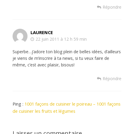
Répondre
LAURENCE
22 juin 2011 à 12 h 59 min
Superbe…j’adore ton blog plein de belles idées, d’ailleurs
je viens de m’inscrire à ta news, si tu veux faire de
même, c’est avec plaisir, bisous!
Répondre
Ping :
1001 façons de cuisiner le poireau – 1001 façons
de cuisiner les fruits et légumes
Laisser un commentaire