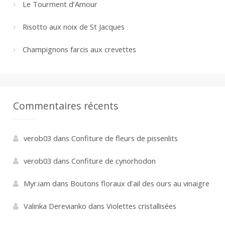
Le Tourment d’Amour
Risotto aux noix de St Jacques
Champignons farcis aux crevettes
Commentaires récents
verob03
dans
Confiture de fleurs de pissenlits
verob03
dans
Confiture de cynorhodon
Myr.iam
dans
Boutons floraux d’ail des ours au vinaigre
Valinka Derevianko
dans
Violettes cristallisées