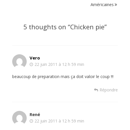
Américaines
5 thoughts on “
Chicken pie
”
Vero
22 juin 2011 à 12 h 59 min
beaucoup de preparation mais ça doit valoir le coup !!!
Répondre
René
22 juin 2011 à 12 h 59 min