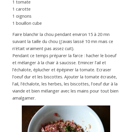
a
1 tomate
1 carotte
1 oignons
n
1 bouillon cube
Faire blanchir la chou pendant environ 15 à 20 mn
suivant la taille du chou (j’avais laissé 10 mn mais ce
n’était vraiment pas assez cuit).
Pendant ce temps préparer la farce : hacher le boeuf
et mélanger à la chair à saucisse. Emincer l’ail et
l’échalote, éplucher et épépiner la tomate. Ecraser
l’oeuf dur et les biscottes. Ajouter la tomate écrasée,
l’ail, l’échalote, les herbes, les biscottes, l’oeuf dur à la
viande et bien mélanger avec les mains pour tout bien
amalgamer.