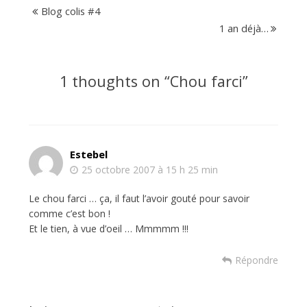
Blog colis #4
1 an déjà…
1 thoughts on “
Chou farci
”
Estebel
25 octobre 2007 à 15 h 25 min
Le chou farci … ça, il faut l’avoir gouté pour savoir
comme c’est bon !
Et le tien, à vue d’oeil … Mmmmm !!!
Répondre