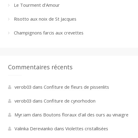
Le Tourment d’Amour
Risotto aux noix de St Jacques
Champignons farcis aux crevettes
Commentaires récents
verob03
dans
Confiture de fleurs de pissenlits
verob03
dans
Confiture de cynorhodon
Myr.iam
dans
Boutons floraux d’ail des ours au vinaigre
Valinka Derevianko
dans
Violettes cristallisées