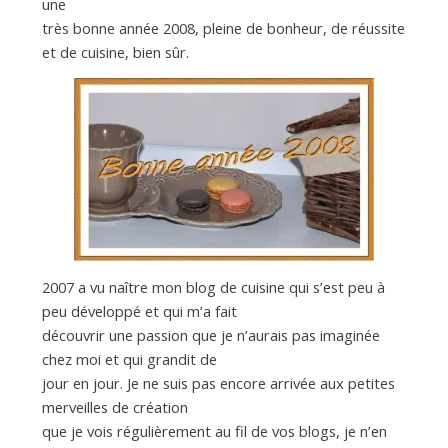
d
une
très bonne année 2008, pleine de bonheur, de réussite
et de cuisine, bien sûr.
e
d
e
M
2007 a vu naître mon blog de cuisine qui s’est peu à
i
peu développé et qui m’a fait
découvrir une passion que je n’aurais pas imaginée
chez moi et qui grandit de
l
jour en jour. Je ne suis pas encore arrivée aux petites
merveilles de création
que je vois régulièrement au fil de vos blogs, je n’en