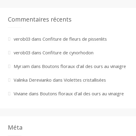
Commentaires récents
verob03
dans
Confiture de fleurs de pissenlits
verob03
dans
Confiture de cynorhodon
Myr.iam
dans
Boutons floraux d’ail des ours au vinaigre
Valinka Derevianko
dans
Violettes cristallisées
Viviane
dans
Boutons floraux d’ail des ours au vinaigre
Méta