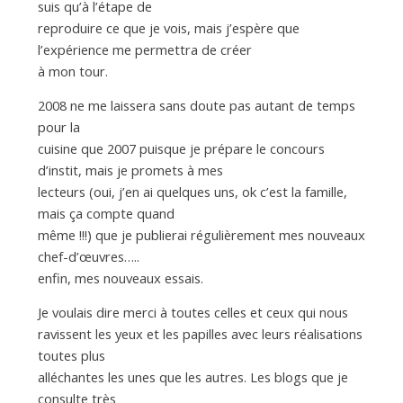
a
suis qu’à l’étape de
reproduire ce que je vois, mais j’espère que
n
l’expérience me permettra de créer
à mon tour.
2008 ne me laissera sans doute pas autant de temps
pour la
cuisine que 2007 puisque je prépare le concours
d’instit, mais je promets à mes
lecteurs (oui, j’en ai quelques uns, ok c’est la famille,
mais ça compte quand
même !!!) que je publierai régulièrement mes nouveaux
chef-d’œuvres…..
enfin, mes nouveaux essais.
Je voulais dire merci à toutes celles et ceux qui nous
ravissent les yeux et les papilles avec leurs réalisations
toutes plus
alléchantes les unes que les autres. Les blogs que je
consulte très