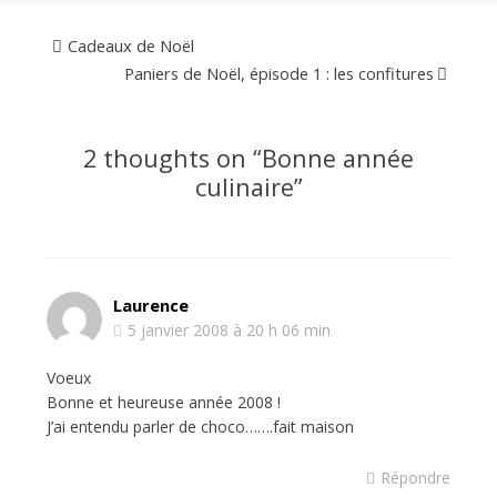
Cadeaux de Noël
Paniers de Noël, épisode 1 : les confitures
2 thoughts on “
Bonne année
culinaire
”
Laurence
5 janvier 2008 à 20 h 06 min
Voeux
Bonne et heureuse année 2008 !
J’ai entendu parler de choco…….fait maison
Répondre