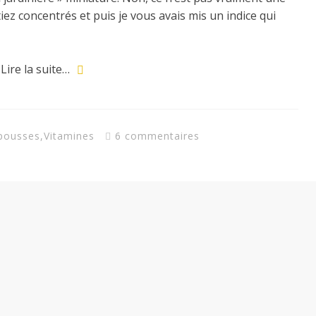
étiez concentrés et puis je vous avais mis un indice qui
Lire la suite…
pousses
,
Vitamines
6 commentaires