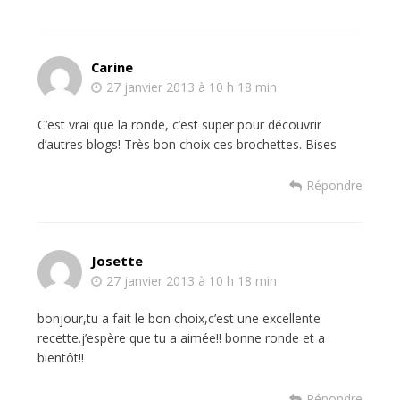
Carine
27 janvier 2013 à 10 h 18 min
C’est vrai que la ronde, c’est super pour découvrir
d’autres blogs! Très bon choix ces brochettes. Bises
Répondre
Josette
27 janvier 2013 à 10 h 18 min
bonjour,tu a fait le bon choix,c’est une excellente
recette.j’espère que tu a aimée!! bonne ronde et a
bientôt!!
Répondre