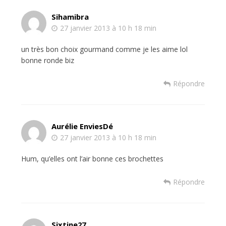
Sihamibra
27 janvier 2013 à 10 h 18 min
un très bon choix gourmand comme je les aime lol
bonne ronde biz
Répondre
Aurélie EnviesDé
27 janvier 2013 à 10 h 18 min
Hum, qu’elles ont l’air bonne ces brochettes
Répondre
Sixtine27