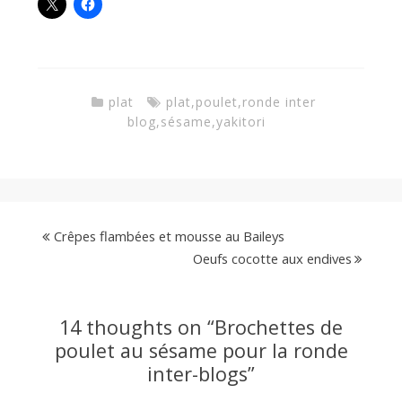
plat
plat
,
poulet
,
ronde inter
blog
,
sésame
,
yakitori
Crêpes flambées et mousse au Baileys
Oeufs cocotte aux endives
14 thoughts on “
Brochettes de
poulet au sésame pour la ronde
inter-blogs
”