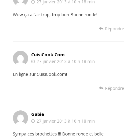
27 janvier 2013 à 10 h 18 min
Wow ça a l’air trop, trop bon Bonne ronde!
Répondre
CuisiCook.com
27 janvier 2013 à 10 h 18 min
En ligne sur CuisiCook.com!
Répondre
Gabie
27 janvier 2013 à 10 h 18 min
Sympa ces brochettes !!! Bonne ronde et belle