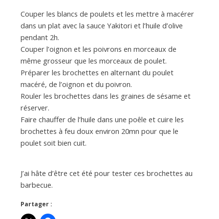
a
Couper les blancs de poulets et les mettre à macérer
dans un plat avec la sauce Yakitori et l’huile d’olive
n
pendant 2h.
Couper l’oignon et les poivrons en morceaux de
même grosseur que les morceaux de poulet.
Préparer les brochettes en alternant du poulet
macéré, de l’oignon et du poivron.
Rouler les brochettes dans les graines de sésame et
réserver.
Faire chauffer de l’huile dans une poêle et cuire les
brochettes à feu doux environ 20mn pour que le
poulet soit bien cuit.
J’ai hâte d’être cet été pour tester ces brochettes au
barbecue.
Partager :