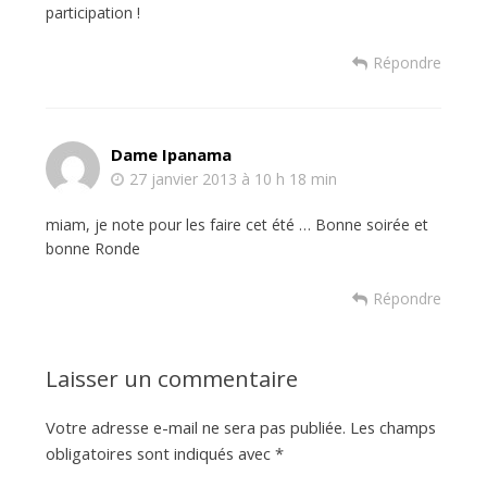
participation !
Répondre
Dame Ipanama
27 janvier 2013 à 10 h 18 min
miam, je note pour les faire cet été … Bonne soirée et
bonne Ronde
Répondre
Laisser un commentaire
Votre adresse e-mail ne sera pas publiée.
Les champs
obligatoires sont indiqués avec
*