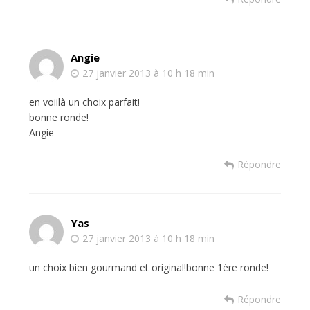
Angie
27 janvier 2013 à 10 h 18 min
en voiilà un choix parfait!
bonne ronde!
Angie
Répondre
Yas
27 janvier 2013 à 10 h 18 min
un choix bien gourmand et original!bonne 1ère ronde!
Répondre