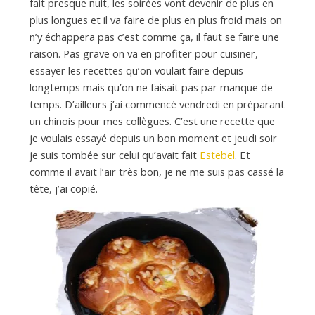
d
fait presque nuit, les soirées vont devenir de plus en
plus longues et il va faire de plus en plus froid mais on
n’y échappera pas c’est comme ça, il faut se faire une
e
raison. Pas grave on va en profiter pour cuisiner,
essayer les recettes qu’on voulait faire depuis
d
longtemps mais qu’on ne faisait pas par manque de
temps. D’ailleurs j’ai commencé vendredi en préparant
un chinois pour mes collègues. C’est une recette que
e
je voulais essayé depuis un bon moment et jeudi soir
je suis tombée sur celui qu’avait fait
Estebel
. Et
comme il avait l’air très bon, je ne me suis pas cassé la
M
tête, j’ai copié.
i
l