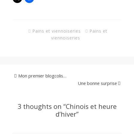
Pains et viennoiseries
Pains et
viennoiseries
Mon premier blogcolis…
Une bonne surprise
3 thoughts on “
Chinois et heure
d’hiver
”