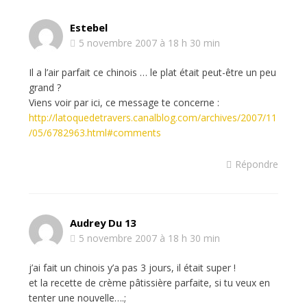
Estebel
5 novembre 2007 à 18 h 30 min
Il a l’air parfait ce chinois … le plat était peut-être un peu
grand ?
Viens voir par ici, ce message te concerne :
http://latoquedetravers.canalblog.com/archives/2007/11
/05/6782963.html#comments
Répondre
Audrey Du 13
5 novembre 2007 à 18 h 30 min
j’ai fait un chinois y’a pas 3 jours, il était super !
et la recette de crème pâtissière parfaite, si tu veux en
tenter une nouvelle….;