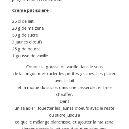
Crème pâtissière
:
25 cl de lait
20 g de maïzena
50 g de sucre
3 jaunes d’œufs
25 g de beurre
1 gousse de vanille
Couper la gousse de vanille dans le sens
de la longueur et racler les petites graines. Les placer
avec le lait
et la moitié du sucre, dans une casserole, et faire
chauffer.
Dans
un saladier, fouetter les jaunes d’oeufs avec le reste
du sucre jusqu’a
ce que le mélange blanchisse, et ajouter la Maïzena.
Verser dessus le lait chaud tout en remuant.