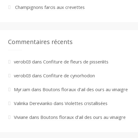
Champignons farcis aux crevettes
Commentaires récents
verob03
dans
Confiture de fleurs de pissenlits
verob03
dans
Confiture de cynorhodon
Myr.iam
dans
Boutons floraux d’ail des ours au vinaigre
Valinka Derevianko
dans
Violettes cristallisées
Viviane
dans
Boutons floraux d’ail des ours au vinaigre