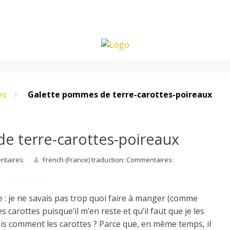
es
Galette pommes de terre-carottes-poireaux
e terre-carottes-poireaux
entaires:
French (France) traduction: Commentaires:
ure : je ne savais pas trop quoi faire à manger (comme
es carottes puisque’il m’en reste et qu’il faut que je les
ais comment les carottes ? Parce que, en même temps, il