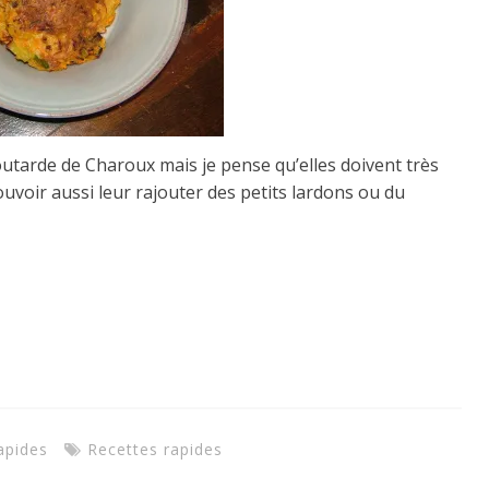
outarde de Charoux mais je pense qu’elles doivent très
uvoir aussi leur rajouter des petits lardons ou du
apides
Recettes rapides