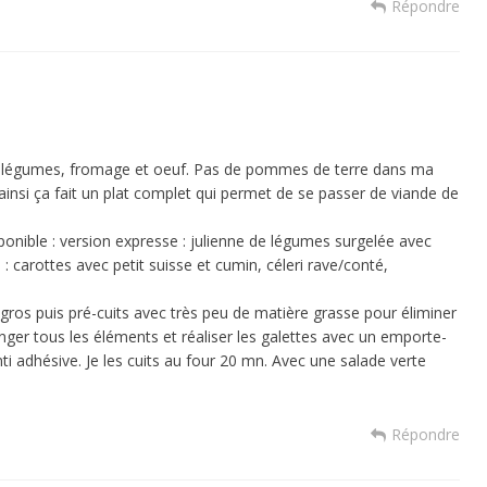
Répondre
es légumes, fromage et oeuf. Pas de pommes de terre dans ma
insi ça fait un plat complet qui permet de se passer de viande de
sponible : version expresse : julienne de légumes surgelée avec
 : carottes avec petit suisse et cumin, céleri rave/conté,
ros puis pré-cuits avec très peu de matière grasse pour éliminer
nger tous les éléments et réaliser les galettes avec un emporte-
i adhésive. Je les cuits au four 20 mn. Avec une salade verte
Répondre