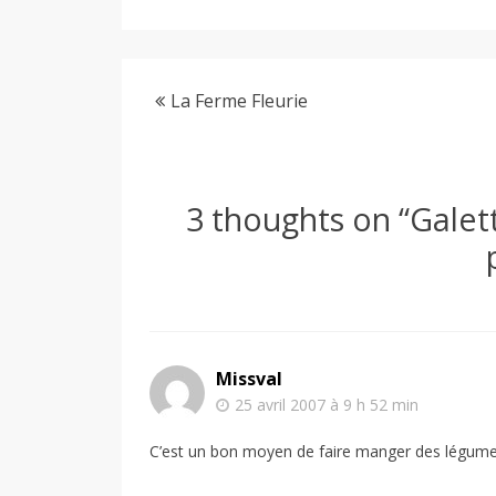
La Ferme Fleurie
3 thoughts on “
Galet
Missval
25 avril 2007 à 9 h 52 min
C’est un bon moyen de faire manger des légume