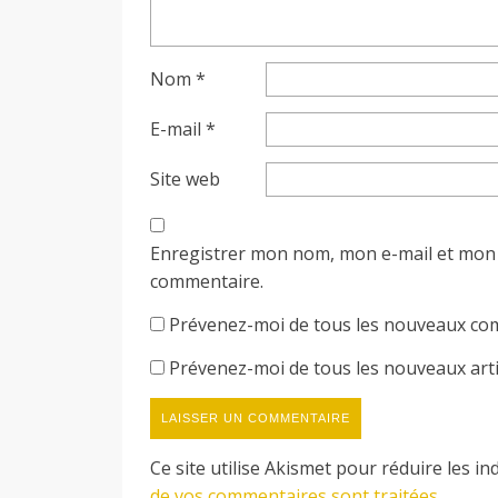
Nom
*
E-mail
*
Site web
Enregistrer mon nom, mon e-mail et mon 
commentaire.
Prévenez-moi de tous les nouveaux com
Prévenez-moi de tous les nouveaux artic
Ce site utilise Akismet pour réduire les in
de vos commentaires sont traitées
.