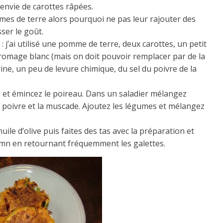
 envie de carottes râpées.
mmes de terre alors pourquoi ne pas leur rajouter des
ser le goût.
 : j’ai utilisé une pomme de terre, deux carottes, un petit
fromage blanc (mais on doit pouvoir remplacer par de la
ine, un peu de levure chimique, du sel du poivre de la
e et émincez le poireau. Dans un saladier mélangez
, le poivre et la muscade. Ajoutez les légumes et mélangez
ile d’olive puis faites des tas avec la préparation et
0 mn en retournant fréquemment les galettes.