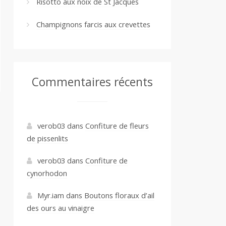
Risotto aux noix de St Jacques
Champignons farcis aux crevettes
Commentaires récents
verob03
dans
Confiture de fleurs
de pissenlits
verob03
dans
Confiture de
cynorhodon
Myr.iam
dans
Boutons floraux d’ail
des ours au vinaigre