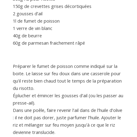
150g de crevettes grises décortiquées
2 gousses d’ail
1l de fumet de poisson
1 verre de vin blanc
40g de beurre
60g de parmesan fraichement râpé
Préparer le fumet de poisson comme indiqué sur la
boite. Le laisse sur feu doux dans une casserole pour
qu’il reste bien chaud tout le temps de la préparation
du risotto.
Éplucher et émincer les gousses d’ail (ou les passer au
presse-ail).
Dans une poêle, faire revenir l’ail dans de l’huile d’olive
: il ne doit pas dorer, juste parfumer l’huile. Ajouter le
riz et mélanger sur feu moyen jusqu’à ce que le riz
devienne translucide.