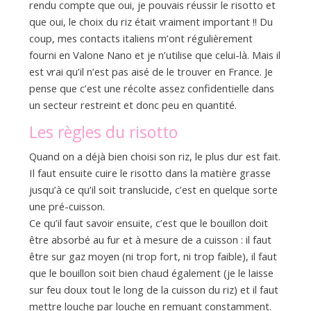
rendu compte que oui, je pouvais réussir le risotto et
que oui, le choix du riz était vraiment important !! Du
coup, mes contacts italiens m’ont régulièrement
fourni en Valone Nano et je n’utilise que celui-là. Mais il
est vrai qu’il n’est pas aisé de le trouver en France. Je
pense que c’est une récolte assez confidentielle dans
un secteur restreint et donc peu en quantité.
Les règles du risotto
Quand on a déjà bien choisi son riz, le plus dur est fait.
Il faut ensuite cuire le risotto dans la matière grasse
jusqu’à ce qu’il soit translucide, c’est en quelque sorte
une pré-cuisson.
Ce qu’il faut savoir ensuite, c’est que le bouillon doit
être absorbé au fur et à mesure de a cuisson : il faut
être sur gaz moyen (ni trop fort, ni trop faible), il faut
que le bouillon soit bien chaud également (je le laisse
sur feu doux tout le long de la cuisson du riz) et il faut
mettre louche par louche en remuant constamment.