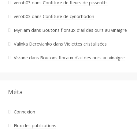
verob03
dans
Confiture de fleurs de pissenlits
verob03
dans
Confiture de cynorhodon
Myr.iam
dans
Boutons floraux d’ail des ours au vinaigre
Valinka Derevianko
dans
Violettes cristallisées
Viviane
dans
Boutons floraux d’ail des ours au vinaigre
Méta
Connexion
Flux des publications