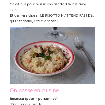
On dit que pour réussir son risotto il faut le cuire
17mn.
Et dernière chose : LE RISOTTO N’ATTEND PAS ! Dès
qu’il est chaud, il faut le servir !!
On passe en cuisine
Recette (pour 4 personnes)
300g riz pour risotto