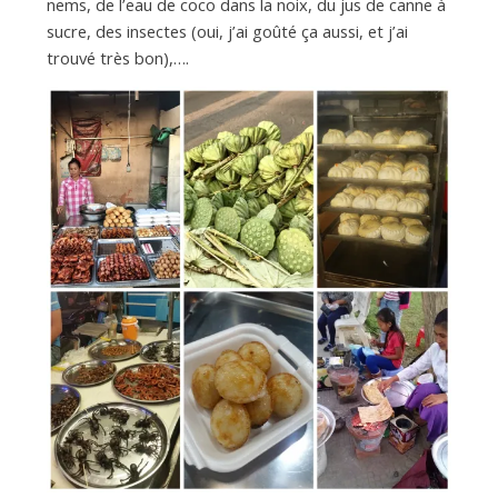
nems, de l’eau de coco dans la noix, du jus de canne à
sucre, des insectes (oui, j’ai goûté ça aussi, et j’ai
trouvé très bon),….