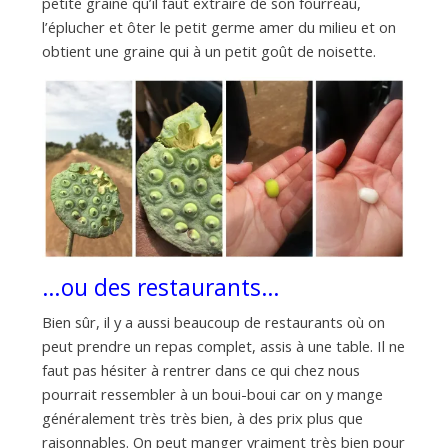
petite graine qu’il faut extraire de son fourreau,
l’éplucher et ôter le petit germe amer du milieu et on
obtient une graine qui à un petit goût de noisette.
…ou des restaurants…
Bien sûr, il y a aussi beaucoup de restaurants où on
peut prendre un repas complet, assis à une table. Il ne
faut pas hésiter à rentrer dans ce qui chez nous
pourrait ressembler à un boui-boui car on y mange
généralement très très bien, à des prix plus que
raisonnables. On peut manger vraiment très bien pour