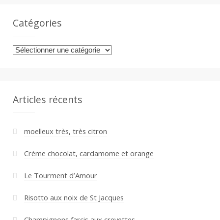
Catégories
Catégories
Articles récents
moelleux très, très citron
Crème chocolat, cardamome et orange
Le Tourment d’Amour
Risotto aux noix de St Jacques
Champignons farcis aux crevettes