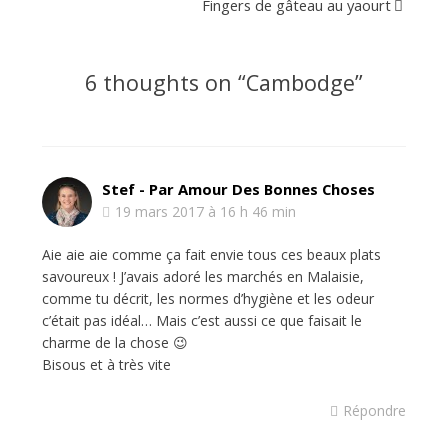
Fingers de gâteau au yaourt
6 thoughts on “
Cambodge
”
Stef - Par Amour Des Bonnes Choses
19 mars 2017 à 16 h 46 min
Aie aie aie comme ça fait envie tous ces beaux plats
savoureux ! J’avais adoré les marchés en Malaisie,
comme tu décrit, les normes d’hygiène et les odeur
c’était pas idéal… Mais c’est aussi ce que faisait le
charme de la chose 😉
Bisous et à très vite
Répondre