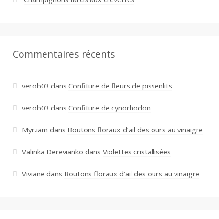
Commentaires récents
verob03
dans
Confiture de fleurs de pissenlits
verob03
dans
Confiture de cynorhodon
Myr.iam
dans
Boutons floraux d’ail des ours au vinaigre
Valinka Derevianko
dans
Violettes cristallisées
Viviane
dans
Boutons floraux d’ail des ours au vinaigre