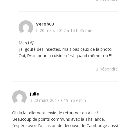
Verob03
20 mars 2017 à 16 h 35 min
Merci 🙂
j’ai goûté des insectes, mais pas ceux de la photo.
Oui, l’Asie pour la cuisine c’est quand même top !!!
Répondre
Julie
20 mars 2017 à 19 h 39 min
Oh la la tellement envie de retourner en Asie !!!
Beaucoup de points communs avec la Thaïlande,
j’espère avoir l’occasion de découvrir le Cambodge aussi