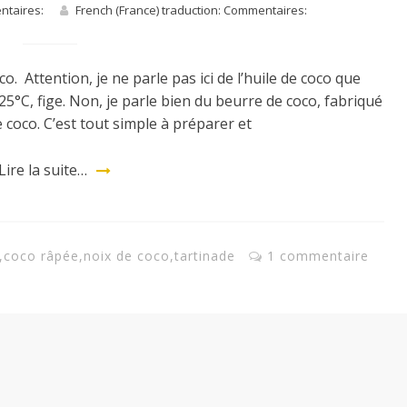
entaires:
French (France) traduction: Commentaires:
. Attention, je ne parle pas ici de l’huile de coco que
25°C, fige. Non, je parle bien du beurre de coco, fabriqué
e coco. C’est tout simple à préparer et
Lire la suite…
,
coco râpée
,
noix de coco
,
tartinade
1 commentaire