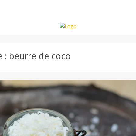
e :
beurre de coco