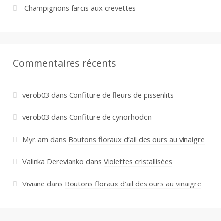
Champignons farcis aux crevettes
Commentaires récents
verob03
dans
Confiture de fleurs de pissenlits
verob03
dans
Confiture de cynorhodon
Myr.iam
dans
Boutons floraux d’ail des ours au vinaigre
Valinka Derevianko
dans
Violettes cristallisées
Viviane
dans
Boutons floraux d’ail des ours au vinaigre