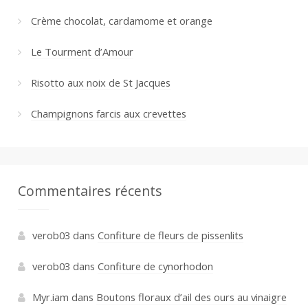
Crème chocolat, cardamome et orange
Le Tourment d’Amour
Risotto aux noix de St Jacques
Champignons farcis aux crevettes
Commentaires récents
verob03
dans
Confiture de fleurs de pissenlits
verob03
dans
Confiture de cynorhodon
Myr.iam
dans
Boutons floraux d’ail des ours au vinaigre