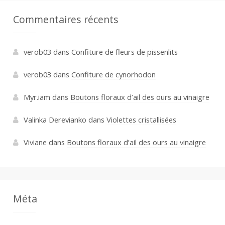
Commentaires récents
verob03
dans
Confiture de fleurs de pissenlits
verob03
dans
Confiture de cynorhodon
Myr.iam
dans
Boutons floraux d’ail des ours au vinaigre
Valinka Derevianko
dans
Violettes cristallisées
Viviane
dans
Boutons floraux d’ail des ours au vinaigre
Méta