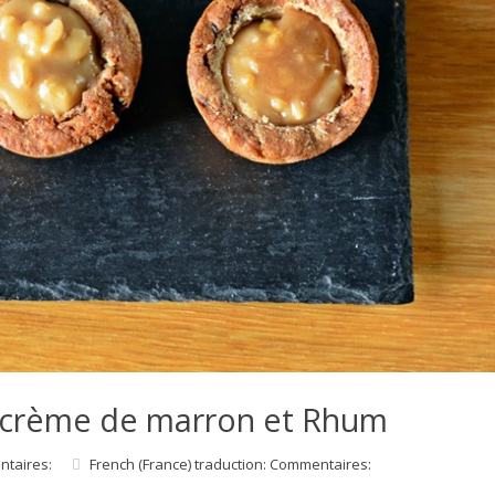
, crème de marron et Rhum
ntaires:
French (France) traduction: Commentaires: