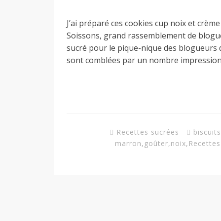
a
J’ai préparé ces cookies cup noix et crème
Soissons, grand rassemblement de blogueur
sucré pour le pique-nique des blogueurs 
n
sont comblées par un nombre impressio
Recettes sucrées
biscuits
marron
,
goûter
,
noix
,
Recettes