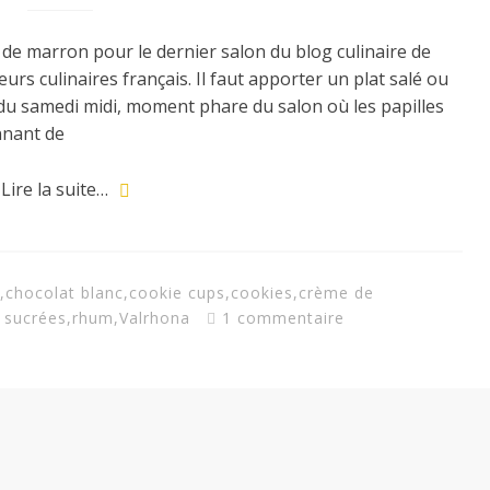
 de marron pour le dernier salon du blog culinaire de
s culinaires français. Il faut apporter un plat salé ou
du samedi midi, moment phare du salon où les papilles
nnant de
Lire la suite…
,
chocolat blanc
,
cookie cups
,
cookies
,
crème de
 sucrées
,
rhum
,
Valrhona
1 commentaire