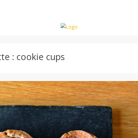
tte :
cookie cups