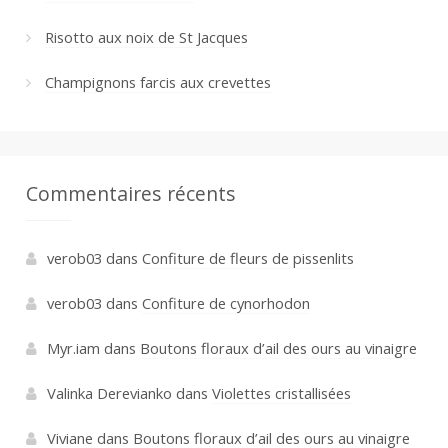
Risotto aux noix de St Jacques
Champignons farcis aux crevettes
Commentaires récents
verob03
dans
Confiture de fleurs de pissenlits
verob03
dans
Confiture de cynorhodon
Myr.iam
dans
Boutons floraux d’ail des ours au vinaigre
Valinka Derevianko
dans
Violettes cristallisées
Viviane
dans
Boutons floraux d’ail des ours au vinaigre