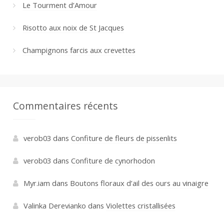
Le Tourment d’Amour
Risotto aux noix de St Jacques
Champignons farcis aux crevettes
Commentaires récents
verob03
dans
Confiture de fleurs de pissenlits
verob03
dans
Confiture de cynorhodon
Myr.iam
dans
Boutons floraux d’ail des ours au vinaigre
Valinka Derevianko
dans
Violettes cristallisées