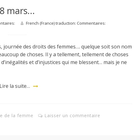
8 mars…
entaires:
French (France) traduction: Commentaires:
, journée des droits des femmes…. quelque soit son nom
ucoup de choses. Il y a tellement, tellement de choses
t d’inégalités et d’injustices qui me blessent… mais je ne
Lire la suite…
ée de la femme
Laisser un commentaire