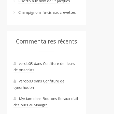
Risotto aux noix de St Jacques
Champignons farcis aux crevettes
Commentaires récents
verob03
dans
Confiture de fleurs
de pissenlits
verob03
dans
Confiture de
cynorhodon
Myr.iam
dans
Boutons floraux d’ail
des ours au vinaigre