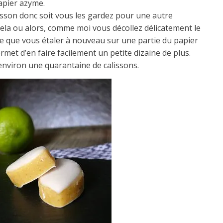
apier azyme.
alisson donc soit vous les gardez pour une autre
la ou alors, comme moi vous décollez délicatement le
e que vous étaler à nouveau sur une partie du papier
met d’en faire facilement un petite dizaine de plus.
 environ une quarantaine de calissons.