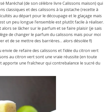
osé Maréchal (de son célèbre livre Calissons maison) qui
ons classiques et des calissons à la pistache (recette à
ficultés au départ pour le découpage et le glaçage mais
est un peu longue l’ensemble est plutôt facile à réaliser.
alors se lâcher sur le parfum et se faire plaisir (je sais
rilège de changer le parfum du calissons mais pour moi
r et de se mettre des barrières… alors désolée !!)
 envie de refaire des calissons et l’idée du citron vert
ssons au citron vert sont une vraie réussite (en toute
vert apporte une fraîcheur qui contrebalance le sucré du