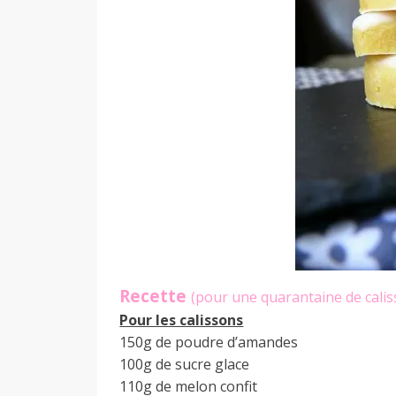
a
n
Recette
(pour une quarantaine de calis
Pour les calissons
150g de poudre d’amandes
100g de sucre glace
110g de melon confit