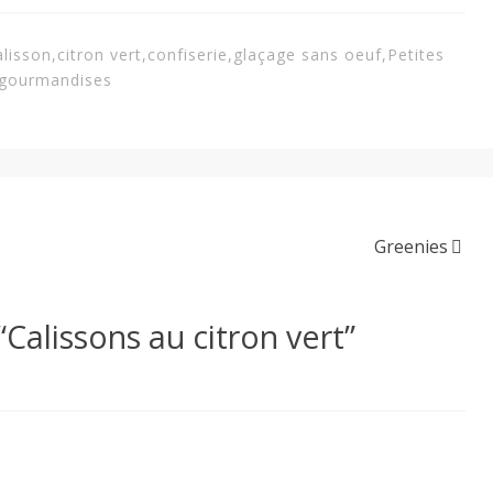
alisson
,
citron vert
,
confiserie
,
glaçage sans oeuf
,
Petites
gourmandises
Greenies
“
Calissons au citron vert
”