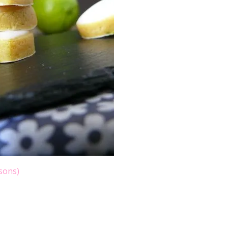
sons)