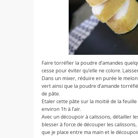
Faire torréfier la poudre d’amandes que
cesse pour éviter qu’elle ne colore. Laisser
Dans un mixer, réduire en purée le melon et
vert ainsi que la poudre d’amande torréfié
de pâte.
Etaler cette pâte sur la moitié de la feuil
environ 1h à l’air.
Avec un découpoir à calissons, détailler l
blesser à force de découper les calissons,
que je place entre ma main et le découpoir