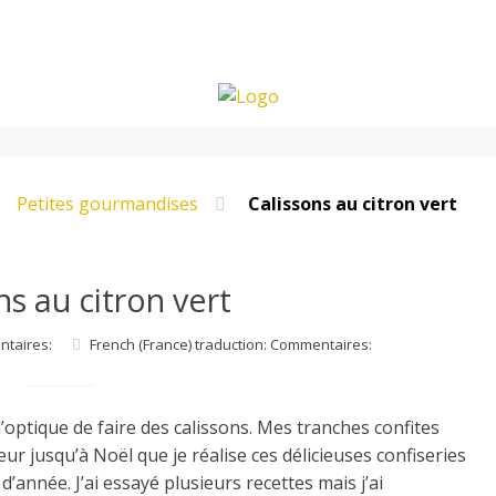
Petites gourmandises
Calissons au citron vert
ns au citron vert
ntaires:
French (France) traduction: Commentaires:
’optique de faire des calissons. Mes tranches confites
r jusqu’à Noël que je réalise ces délicieuses confiseries
année. J’ai essayé plusieurs recettes mais j’ai