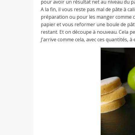
pour avoir un résultat net au niveau du p
A la fin, il vous reste pas mal de pâte à c
préparation ou pour les manger comme ce
papier et vous reformer une boule de pât
restant. Et on découpe à nouveau. Cela per
J’arrive comme cela, avec ces quantités, à