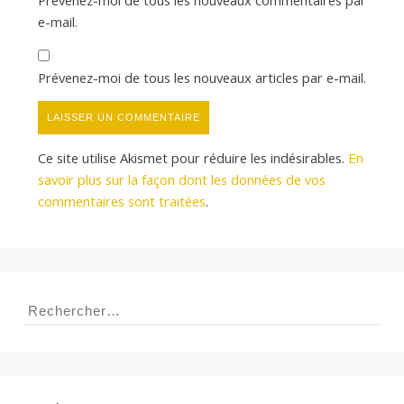
e-mail.
Prévenez-moi de tous les nouveaux articles par e-mail.
Ce site utilise Akismet pour réduire les indésirables.
En
savoir plus sur la façon dont les données de vos
commentaires sont traitées
.
Rechercher :