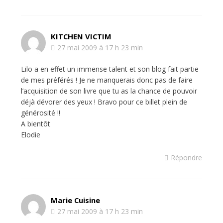
KITCHEN VICTIM
27 mai 2009 à 17 h 23 min
Lilo a en effet un immense talent et son blog fait partie
de mes préférés ! Je ne manquerais donc pas de faire
l’acquisition de son livre que tu as la chance de pouvoir
déjà dévorer des yeux ! Bravo pour ce billet plein de
générosité !!
A bientôt
Elodie
Répondre
Marie Cuisine
27 mai 2009 à 17 h 23 min