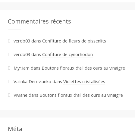
Commentaires récents
verob03
dans
Confiture de fleurs de pissenlits
verob03
dans
Confiture de cynorhodon
Myr.iam
dans
Boutons floraux d’ail des ours au vinaigre
Valinka Derevianko
dans
Violettes cristallisées
Viviane
dans
Boutons floraux d’ail des ours au vinaigre
Méta