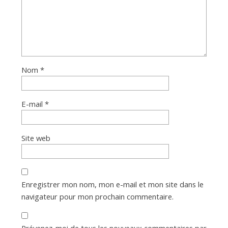
Nom
*
E-mail
*
Site web
Enregistrer mon nom, mon e-mail et mon site dans le
navigateur pour mon prochain commentaire.
Prévenez-moi de tous les nouveaux commentaires par