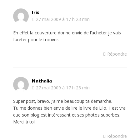
Iris
27 mai 2009 à 17 h 23 min
En effet la couverture donne envie de l’acheter je vais
fureter pour le trouver.
Répondre
Nathalia
27 mai 2009 à 17 h 23 min
Super post, bravo. J’aime beaucoup ta démarche.
Tu me donnes bien envie de lire le livre de Lilo, il est vrai
que son blog est intéressant et ses photos superbes.
Merci à toi
Répondre