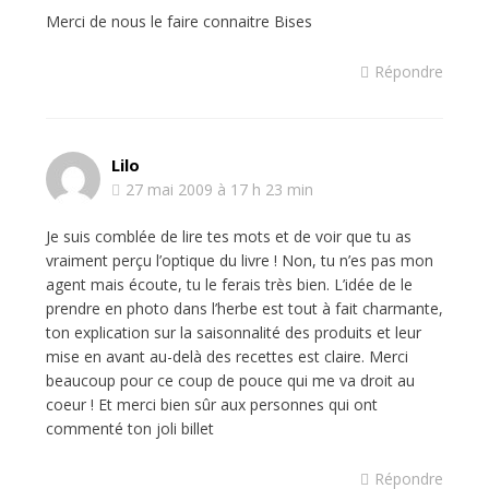
Merci de nous le faire connaitre Bises
Répondre
Lilo
27 mai 2009 à 17 h 23 min
Je suis comblée de lire tes mots et de voir que tu as
vraiment perçu l’optique du livre ! Non, tu n’es pas mon
agent mais écoute, tu le ferais très bien. L’idée de le
prendre en photo dans l’herbe est tout à fait charmante,
ton explication sur la saisonnalité des produits et leur
mise en avant au-delà des recettes est claire. Merci
beaucoup pour ce coup de pouce qui me va droit au
coeur ! Et merci bien sûr aux personnes qui ont
commenté ton joli billet
Répondre