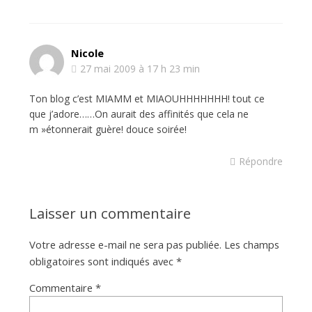
Nicole
27 mai 2009 à 17 h 23 min
Ton blog c’est MIAMM et MIAOUHHHHHHH! tout ce
que j’adore……On aurait des affinités que cela ne
m »étonnerait guère! douce soirée!
Répondre
Laisser un commentaire
Votre adresse e-mail ne sera pas publiée.
Les champs
obligatoires sont indiqués avec
*
Commentaire
*