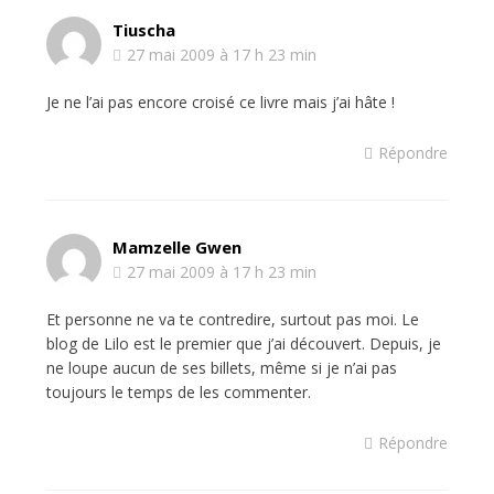
Tiuscha
27 mai 2009 à 17 h 23 min
Je ne l’ai pas encore croisé ce livre mais j’ai hâte !
Répondre
Mamzelle Gwen
27 mai 2009 à 17 h 23 min
Et personne ne va te contredire, surtout pas moi. Le
blog de Lilo est le premier que j’ai découvert. Depuis, je
ne loupe aucun de ses billets, même si je n’ai pas
toujours le temps de les commenter.
Répondre