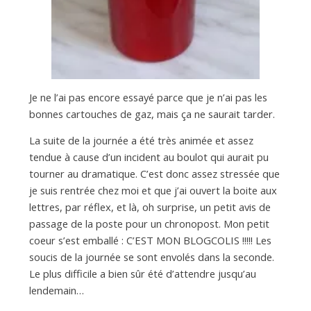
a
n
Je ne l’ai pas encore essayé parce que je n’ai pas les
bonnes cartouches de gaz, mais ça ne saurait tarder.
La suite de la journée a été très animée et assez
tendue à cause d’un incident au boulot qui aurait pu
tourner au dramatique. C’est donc assez stressée que
je suis rentrée chez moi et que j’ai ouvert la boite aux
lettres, par réflex, et là, oh surprise, un petit avis de
passage de la poste pour un chronopost. Mon petit
coeur s’est emballé : C’EST MON BLOGCOLIS !!!!! Les
soucis de la journée se sont envolés dans la seconde.
Le plus difficile a bien sûr été d’attendre jusqu’au
lendemain…