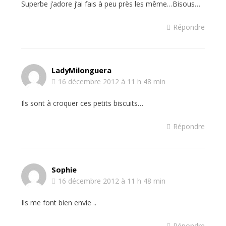
Superbe j’adore j’ai fais à peu près les même…Bisous…
Répondre
LadyMilonguera
16 décembre 2012 à 11 h 48 min
Ils sont à croquer ces petits biscuits…
Répondre
Sophie
16 décembre 2012 à 11 h 48 min
Ils me font bien envie ..
Répondre