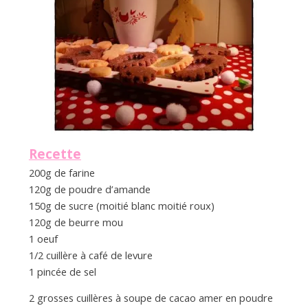
a
n
Recette
200g de farine
120g de poudre d’amande
150g de sucre (moitié blanc moitié roux)
120g de beurre mou
1 oeuf
1/2 cuillère à café de levure
1 pincée de sel
2 grosses cuillères à soupe de cacao amer en poudre