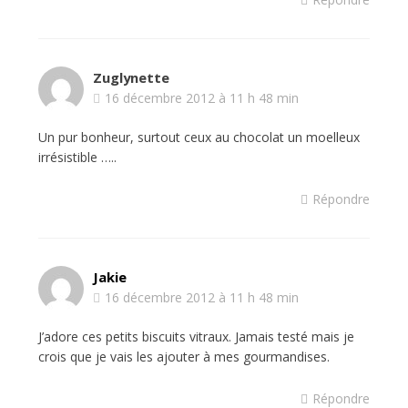
Zuglynette
16 décembre 2012 à 11 h 48 min
Un pur bonheur, surtout ceux au chocolat un moelleux
irrésistible …..
Répondre
Jakie
16 décembre 2012 à 11 h 48 min
J’adore ces petits biscuits vitraux. Jamais testé mais je
crois que je vais les ajouter à mes gourmandises.
Répondre