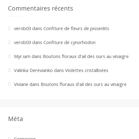
Commentaires récents
verob03
dans
Confiture de fleurs de pissenlits
verob03
dans
Confiture de cynorhodon
Myr.iam
dans
Boutons floraux d’ail des ours au vinaigre
Valinka Derevianko
dans
Violettes cristallisées
Viviane
dans
Boutons floraux d’ail des ours au vinaigre
Méta
Connexion