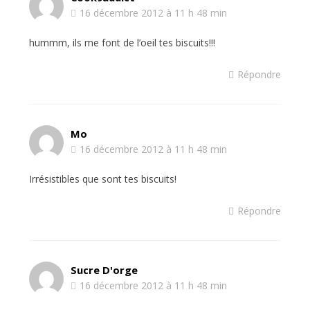
16 décembre 2012 à 11 h 48 min
hummm, ils me font de l’oeil tes biscuits!!!
Répondre
Mo
16 décembre 2012 à 11 h 48 min
Irrésistibles que sont tes biscuits!
Répondre
Sucre D'orge
16 décembre 2012 à 11 h 48 min