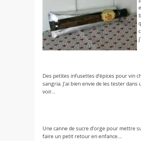
e
b
c
j
Des petites infusettes d’épices pour vin 
sangria. J’ai bien envie de les tester dans
voir…
Une canne de sucre d’orge pour mettre su
faire un petit retour en enfance….