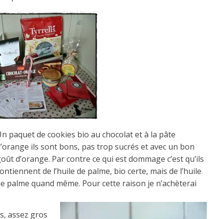
n paquet de cookies bio au chocolat et à la pâte
’orange ils sont bons, pas trop sucrés et avec un bon
oût d’orange. Par contre ce qui est dommage c’est qu’ils
ontiennent de l’huile de palme, bio certe, mais de l’huile
de palme quand même. Pour cette raison je n’achèterai
s, assez gros