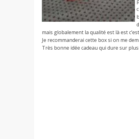
p
c
b
d
mais globalement la qualité est là est c’es
Je recommanderai cette box si on me dem
Très bonne idée cadeau qui dure sur plus