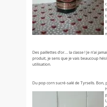
c
I
Des paillettes d’or…. la classe ! Je n’ai jamai
produit, je sens que je vais beaucoup hési
utilisation.
Du pop corn sucré-salé de Tyrsells. Bon, 
p