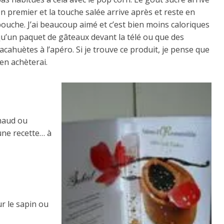
n premier et la touche salée arrive après et reste en
ouche. J’ai beaucoup aimé et c’est bien moins caloriques
qu’un paquet de gâteaux devant la télé ou que des
acahuètes à l’apéro. Si je trouve ce produit, je pense que
’en achèterai.
chaud ou
 une recette… à
r le sapin ou