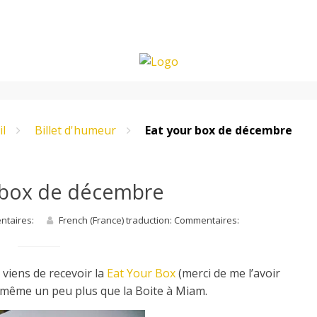
il
Billet d'humeur
Eat your box de décembre
 box de décembre
entaires:
French (France) traduction: Commentaires:
je viens de recevoir la
Eat Your Box
(merci de me l’avoir
e même un peu plus que la Boite à Miam.