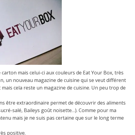
re carton mais celui-ci aux couleurs de Eat Your Box, très
ton, un nouveau magazine de cuisine qui se veut différent
nt mais cela reste un magazine de cuisine. Un peu trop de
sans être extraordinaire permet de découvrir des aliments
sucré-salé, Baileys goût noisette…). Comme pour ma
ntenu mais je ne suis pas certaine que sur le long terme
ès positive.