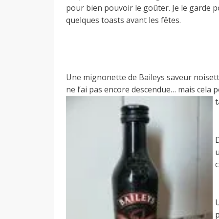
pour bien pouvoir le goûter. Je le garde p
quelques toasts avant les fêtes.
Une mignonette de Baileys saveur noisett
ne l’ai pas encore descendue… mais cela p
t
c
p