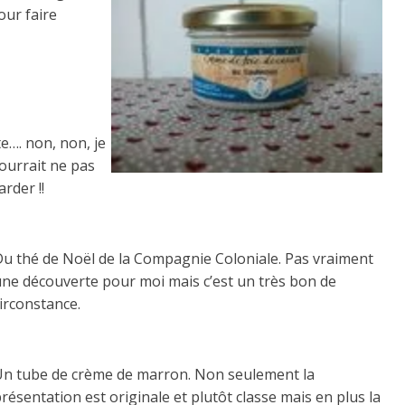
our faire
e…. non, non, je
ourrait ne pas
arder !!
Du thé de Noël de la Compagnie Coloniale. Pas vraiment
une découverte pour moi mais c’est un très bon de
irconstance.
Un tube de crème de marron. Non seulement la
résentation est originale et plutôt classe mais en plus la