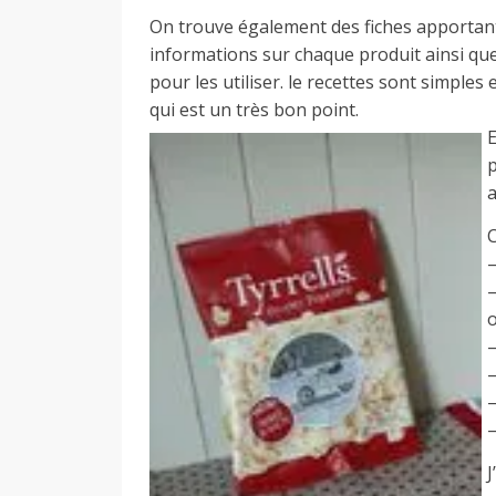
On trouve également des fiches apportan
informations sur chaque produit ainsi que
pour les utiliser. le recettes sont simples 
qui est un très bon point.
p
C
–
–
–
J