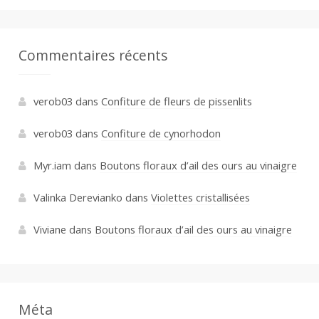
Commentaires récents
verob03
dans
Confiture de fleurs de pissenlits
verob03
dans
Confiture de cynorhodon
Myr.iam
dans
Boutons floraux d’ail des ours au vinaigre
Valinka Derevianko
dans
Violettes cristallisées
Viviane
dans
Boutons floraux d’ail des ours au vinaigre
Méta