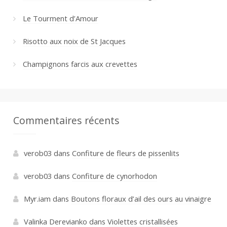
Le Tourment d’Amour
Risotto aux noix de St Jacques
Champignons farcis aux crevettes
Commentaires récents
verob03
dans
Confiture de fleurs de pissenlits
verob03
dans
Confiture de cynorhodon
Myr.iam
dans
Boutons floraux d’ail des ours au vinaigre
Valinka Derevianko
dans
Violettes cristallisées