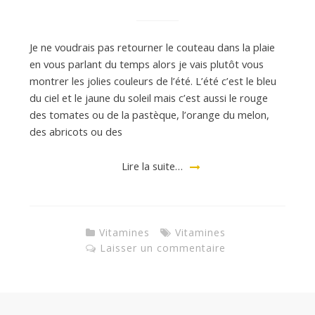
a
n
Je ne voudrais pas retourner le couteau dans la plaie
en vous parlant du temps alors je vais plutôt vous
montrer les jolies couleurs de l’été. L’été c’est le bleu
du ciel et le jaune du soleil mais c’est aussi le rouge
des tomates ou de la pastèque, l’orange du melon,
des abricots ou des
Lire la suite…
Vitamines
Vitamines
Laisser un commentaire