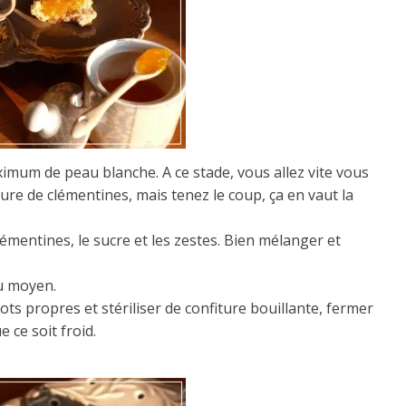
ximum de peau blanche. A ce stade, vous allez vite vous
ture de clémentines, mais tenez le coup, ça en vaut la
émentines, le sucre et les zestes. Bien mélanger et
eu moyen.
ots propres et stériliser de confiture bouillante, fermer
 ce soit froid.