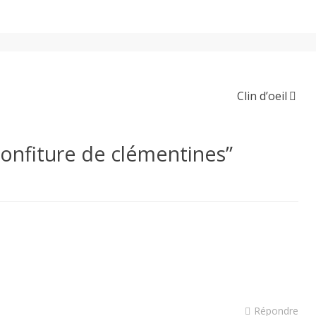
Clin d’oeil
onfiture de clémentines
”
Répondre