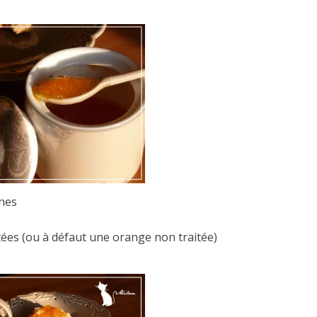
ines
tées (ou à défaut une orange non traitée)