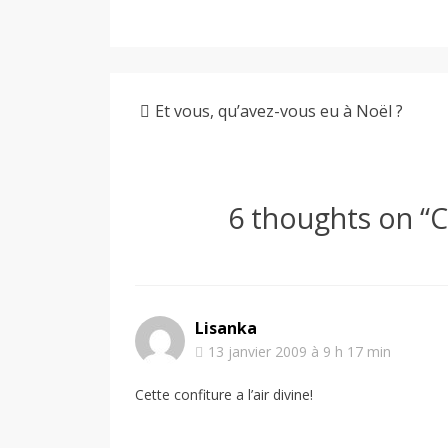
Et vous, qu’avez-vous eu à Noël ?
6 thoughts on “
C
Lisanka
13 janvier 2009 à 9 h 17 min
Cette confiture a l’air divine!