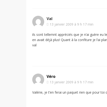
Val
13 janvier 2009 à 9 h 17 min
ils sont tellemnt appréciés que je n’ai guère eu 
en avait déjà plus! Quant à la confiture je l’ai pl
val
Véro
13 janvier 2009 à 9 h 17 min
Valérie, je t’en ferai un paquet rien que pour toi