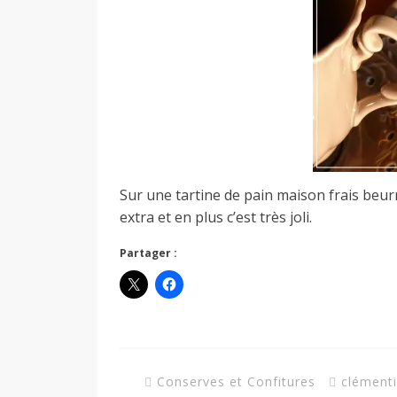
Sur une tartine de pain maison frais beur
extra et en plus c’est très joli.
Partager :
Conserves et Confitures
clément