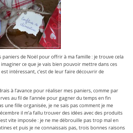
 paniers de Noël pour offrir à ma famille : je trouve cela
en imaginer ce que je vais bien pouvoir mettre dans ces
est intéressant, c’est de leur faire découvrir de
ndrais à l’avance pour réaliser mes paniers, comme par
rves au fil de l’année pour gagner du temps en fin
as une fille organisée, je ne sais pas comment je me
écembre il m’a fallu trouver des idées avec des produits
est vite imposée : je ne me débrouille pas trop mal en
ntines et puis je ne connaissais pas, trois bonnes raisons