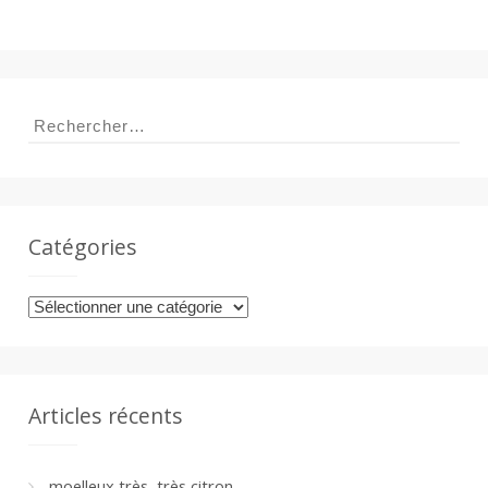
Rechercher :
Catégories
Catégories
Articles récents
moelleux très, très citron