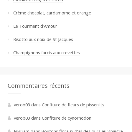
Crème chocolat, cardamome et orange
Le Tourment d’Amour
Risotto aux noix de St Jacques
Champignons farcis aux crevettes
Commentaires récents
verob03
dans
Confiture de fleurs de pissenlits
verob03
dans
Confiture de cynorhodon
Myr.iam
dans
Boutons floraux d’ail des ours au vinaigre