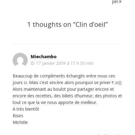
pin
1 thoughts on “
Clin d’oeil
”
Miechambo
17 janvier 2009 à 11 h 50 min
Beaucoup de compliments échangés entre nous ces
jours ci. Mais c’est sincère alors pourquoi se priver !! ;o))
Alors maintenant au boulot pour partager encore et
encore des recettes, des billets d’humeur, des photos et
tout ce que la vie nous apporte de meilleur.
A très bientôt
Bises
Michèle