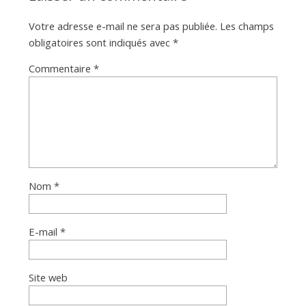
a
Votre adresse e-mail ne sera pas publiée.
Les champs
n
obligatoires sont indiqués avec
*
Commentaire
*
Nom
*
E-mail
*
Site web