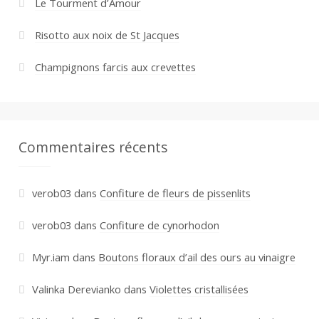
Le Tourment d’Amour
Risotto aux noix de St Jacques
Champignons farcis aux crevettes
Commentaires récents
verob03
dans
Confiture de fleurs de pissenlits
verob03
dans
Confiture de cynorhodon
Myr.iam
dans
Boutons floraux d’ail des ours au vinaigre
Valinka Derevianko
dans
Violettes cristallisées