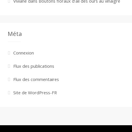
Viviane
dans
Boutons floraux d’ail des ours au vinaigre
Méta
Connexion
Flux des publications
Flux des commentaires
Site de WordPress-FR