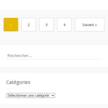
1
2
3
4
Suivant »
Rechercher :
Catégories
Catégories