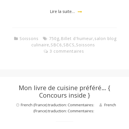
Lire la suite…
Soissons
750g
,
Billet d'humeur
,
salon blog
culinaire
,
SBC6
,
SBCS
,
Soissons
3 commentaires
Mon livre de cuisine préféré… {
Concours inside }
French (France) traduction: Commentaires:
French
(France) traduction: Commentaires: