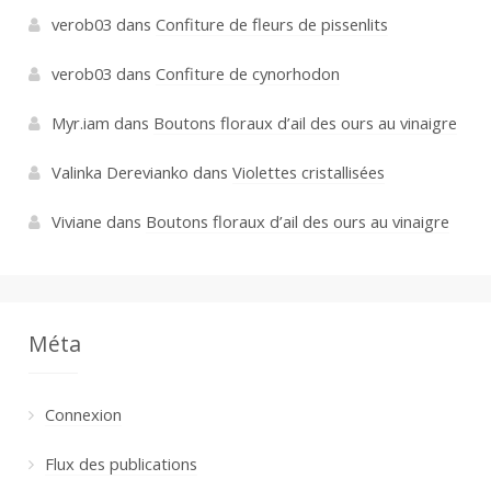
verob03
dans
Confiture de fleurs de pissenlits
verob03
dans
Confiture de cynorhodon
Myr.iam
dans
Boutons floraux d’ail des ours au vinaigre
Valinka Derevianko
dans
Violettes cristallisées
Viviane
dans
Boutons floraux d’ail des ours au vinaigre
Méta
Connexion
Flux des publications