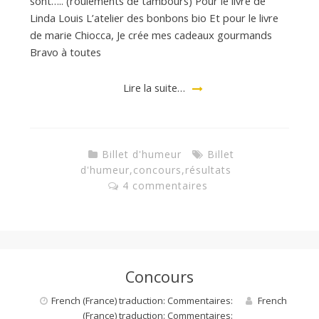
sont….. (roulements de tambours) Pour le livre de
Linda Louis L’atelier des bonbons bio Et pour le livre
de marie Chiocca, Je crée mes cadeaux gourmands
Bravo à toutes
Lire la suite…
Billet d'humeur
Billet
d'humeur
,
concours
,
résultats
4 commentaires
Concours
French (France) traduction: Commentaires:
French
(France) traduction: Commentaires: