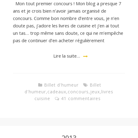
Mon tout premier concours ! Mon blog a presque 7
ans et je crois bien n’avoir jamais organisé de
concours. Comme bon nombre d’entre vous, je n’en
doute pas, j’adore les livres de cuisine et j’en ai tout
un tas… trop même sans doute, ce qui ne m’empêche
pas de continuer d’en acheter régulièrement
Lire la suite…
Billet d'humeur
Billet
d'humeur
,
cadeaux
,
concours
,
jeux
,
livres
cuisine
41 commentaires
2013