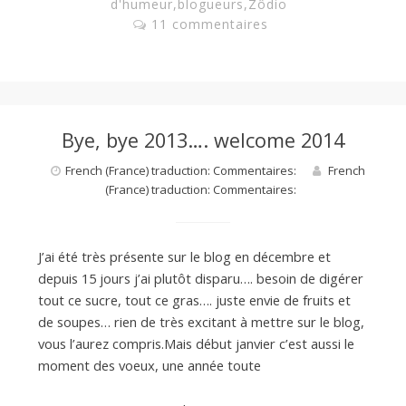
d'humeur
,
blogueurs
,
Zôdio
11 commentaires
Bye, bye 2013…. welcome 2014
French (France) traduction: Commentaires:
French
(France) traduction: Commentaires:
J’ai été très présente sur le blog en décembre et
depuis 15 jours j’ai plutôt disparu…. besoin de digérer
tout ce sucre, tout ce gras…. juste envie de fruits et
de soupes… rien de très excitant à mettre sur le blog,
vous l’aurez compris.Mais début janvier c’est aussi le
moment des voeux, une année toute