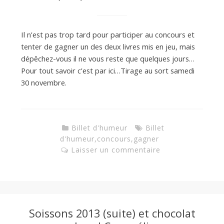
Il n’est pas trop tard pour participer au concours et
tenter de gagner un des deux livres mis en jeu, mais
dépêchez-vous il ne vous reste que quelques jours…
Pour tout savoir c’est par ici…Tirage au sort samedi
30 novembre.
Billet d'humeur
Billet
d'humeur
,
concours
,
gagner
Laisser un commentaire
Soissons 2013 (suite) et chocolat