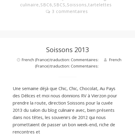
culinaire
,
SBC6
,
SBCS
,
Soissons
,
tartelettes
3 commentaires
Soissons 2013
French (France) traduction: Commentaires:
French
(France) traduction: Commentaires:
Une semaine déjà que Chic, Chic, Chocolat, Au Pays
des Délices et moi nous donnions RV à Vierzon pour
prendre la route, direction Soissons pour la cuvée
2013 du salon du blog culinaire avec, bien présents
dans nos têtes, les souvenirs de 2012 qui nous
promettaient de passer un bon week-end, riche de
rencontres et