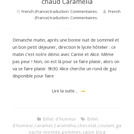
chaud Caramélia
French (France) traduction: Commentaires:
French
(France) traduction: Commentaires:
Dimanche matin, après une bonne nuit de sommeil et
un bon petit déjeuner, direction le lycée hôtelier : ce
matin c’est notre démo avec Carine et Alice. Même
pas peur ! Non, on est là pour se faire plaisir, alors on
va se faire plaisir. 9h30. Alice cherche un rond de gaz
disponible pour faire
Lire la suite…
Billet d'humeur
Billet
d'humeur
,
caramel
,
Caramélia
,
chocolat
,
coulant
,
ga
nache montée
,
pommes
,
salon blog