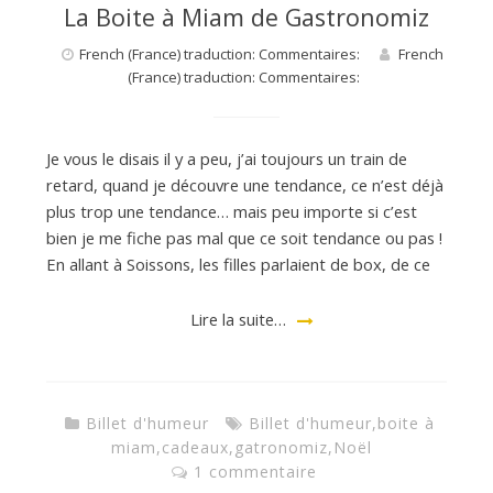
La Boite à Miam de Gastronomiz
French (France) traduction: Commentaires:
French
(France) traduction: Commentaires:
Je vous le disais il y a peu, j’ai toujours un train de
retard, quand je découvre une tendance, ce n’est déjà
plus trop une tendance… mais peu importe si c’est
bien je me fiche pas mal que ce soit tendance ou pas !
En allant à Soissons, les filles parlaient de box, de ce
Lire la suite…
Billet d'humeur
Billet d'humeur
,
boite à
miam
,
cadeaux
,
gatronomiz
,
Noël
1 commentaire