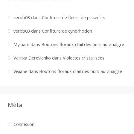
verob03
dans
Confiture de fleurs de pissenlits
verob03
dans
Confiture de cynorhodon
Myr.iam
dans
Boutons floraux d’ail des ours au vinaigre
Valinka Derevianko
dans
Violettes cristallisées
Viviane
dans
Boutons floraux d’ail des ours au vinaigre
Méta
Connexion