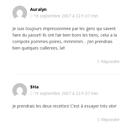
Auralyn
19 septembre 2007 à 22 h 07 min
Je suis toujours impressionnee par les gens qui savent
faire du yaourt! Ils ont l’air bien bons les tiens, celui a la
compote pommes-poires, mmmmm… j’en prendrais
bien quelques cuillerees, la!!
Répondre
$ha
19 septembre 2007 à 22 h 07 min
Je prendrais les deux recettes! C’est à essayer très vite!
Répondre