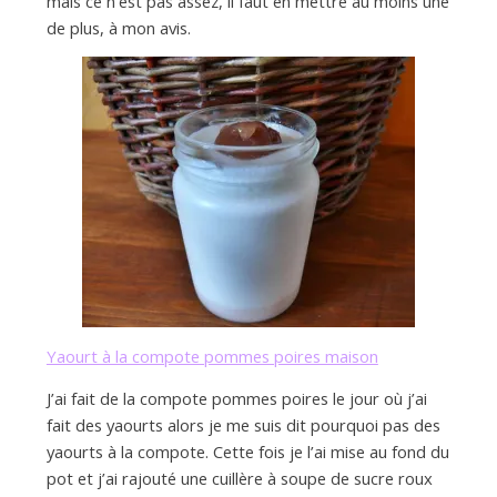
mais ce n’est pas assez, il faut en mettre au moins une
de plus, à mon avis.
Yaourt à la compote pommes poires maison
J’ai fait de la compote pommes poires le jour où j’ai
fait des yaourts alors je me suis dit pourquoi pas des
yaourts à la compote. Cette fois je l’ai mise au fond du
pot et j’ai rajouté une cuillère à soupe de sucre roux