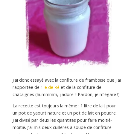
a
n
J’ai donc essayé avec la confiture de framboise que j’ai
rapportée de l’
ïle de Ré
et de la confiture de
châtaignes (hummmm, j’adore !! Pardon, je m’égare !)
La recette est toujours la même : 1 litre de lait pour
un pot de yaourt nature et un pot de lait en poudre.
J’ai divisé par deux les quantités pour faire moitié-
moitié. J’ai mis deux cuillères à soupe de confiture