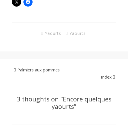
Yaourts
Yaourts
Palmiers aux pommes
Index
3 thoughts on “
Encore quelques
yaourts
”