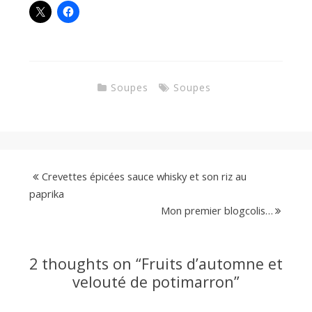
Soupes
Soupes
Crevettes épicées sauce whisky et son riz au
paprika
Mon premier blogcolis…
2 thoughts on “
Fruits d’automne et
velouté de potimarron
”