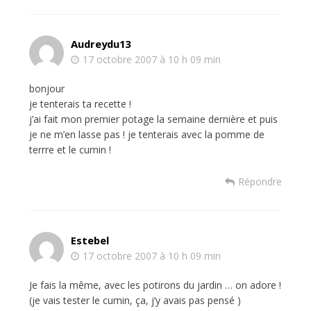
Audreydu13
17 octobre 2007 à 10 h 09 min
bonjour
je tenterais ta recette !
j’ai fait mon premier potage la semaine dernière et puis
je ne m’en lasse pas ! je tenterais avec la pomme de
terrre et le cumin !
Répondre
Estebel
17 octobre 2007 à 10 h 09 min
Je fais la même, avec les potirons du jardin … on adore !
(je vais tester le cumin, ça, j’y avais pas pensé )