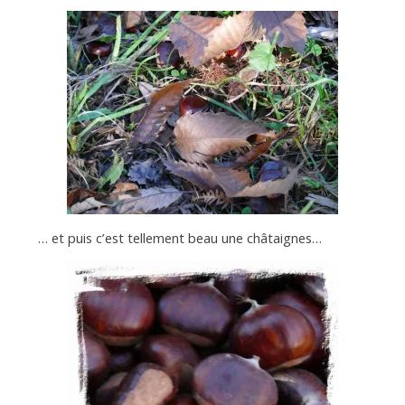
… et puis c’est tellement beau une châtaignes…