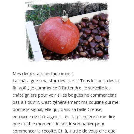
d
e
d
e
Mes deux stars de l’automne !
M
La châtaigne : ma star des stars ! Tous les ans, dès la
fin août, je commence à l’attendre. Je surveille les
i
châtaigniers pour voir si les bogues ne commencent
pas à s’ouvrir. C’est généralement ma cousine qui me
donne le signal, elle qui, dans sa belle Creuse,
l
entourée de châtaigniers, est la première à me dire
que c’est le moment de sortir son panier pour
commencer la récolte. Et là, inutile de vous dire que