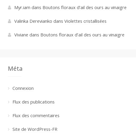
Myr.iam
dans
Boutons floraux d’ail des ours au vinaigre
Valinka Derevianko
dans
Violettes cristallisées
Viviane
dans
Boutons floraux d’ail des ours au vinaigre
Méta
Connexion
Flux des publications
Flux des commentaires
Site de WordPress-FR