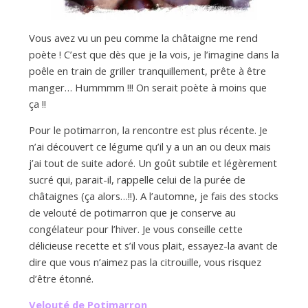
Vous avez vu un peu comme la châtaigne me rend
poète ! C’est que dès que je la vois, je l’imagine dans la
poêle en train de griller tranquillement, prête à être
manger… Hummmm !!! On serait poète à moins que
ça !!
Pour le potimarron, la rencontre est plus récente. Je
n’ai découvert ce légume qu’il y a un an ou deux mais
j’ai tout de suite adoré. Un goût subtile et légèrement
sucré qui, parait-il, rappelle celui de la purée de
châtaignes (ça alors…!!). A l’automne, je fais des stocks
de velouté de potimarron que je conserve au
congélateur pour l’hiver. Je vous conseille cette
délicieuse recette et s’il vous plait, essayez-la avant de
dire que vous n’aimez pas la citrouille, vous risquez
d’être étonné.
Velouté de Potimarron