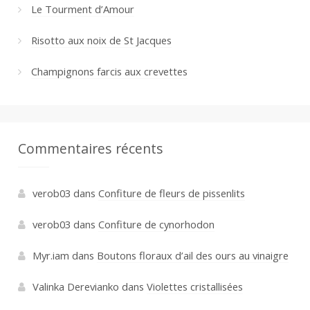
Le Tourment d’Amour
Risotto aux noix de St Jacques
Champignons farcis aux crevettes
Commentaires récents
verob03
dans
Confiture de fleurs de pissenlits
verob03
dans
Confiture de cynorhodon
Myr.iam
dans
Boutons floraux d’ail des ours au vinaigre
Valinka Derevianko
dans
Violettes cristallisées