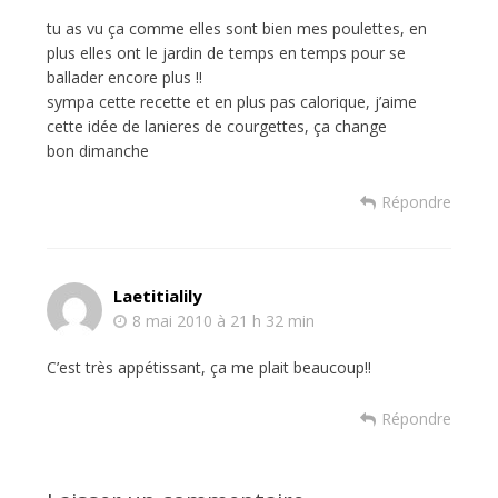
tu as vu ça comme elles sont bien mes poulettes, en
plus elles ont le jardin de temps en temps pour se
ballader encore plus !!
sympa cette recette et en plus pas calorique, j’aime
cette idée de lanieres de courgettes, ça change
bon dimanche
Répondre
Laetitialily
8 mai 2010 à 21 h 32 min
C’est très appétissant, ça me plait beaucoup!!
Répondre