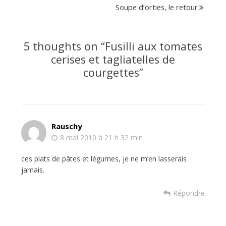
Soupe d’orties, le retour
5 thoughts on “
Fusilli aux tomates
cerises et tagliatelles de
courgettes
”
Rauschy
8 mai 2010 à 21 h 32 min
ces plats de pâtes et légumes, je ne m’en lasserais
jamais.
Répondre