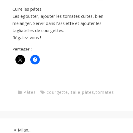
Cuire les pâtes.
Les égoutter, ajouter les tomates cuites, bien
mélanger. Servir dans l’assiette et ajouter les
tagliatelles de courgettes.
Régalez-vous !
Partager :
Pâtes
courgette
,
Italie
,
pâtes
,
tomates
Milan…