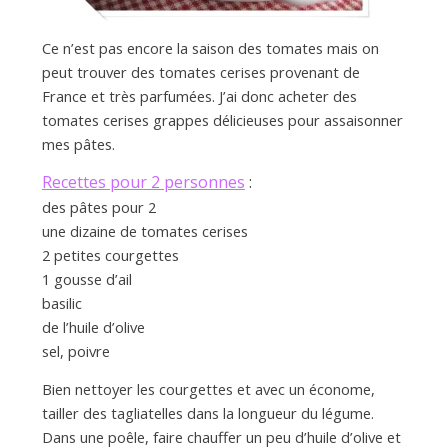
Ce n’est pas encore la saison des tomates mais on
a
peut trouver des tomates cerises provenant de
France et très parfumées. J’ai donc acheter des
n
tomates cerises grappes délicieuses pour assaisonner
mes pâtes.
Recettes pour 2 personnes
:
des pâtes pour 2
une dizaine de tomates cerises
2 petites courgettes
1 gousse d’ail
basilic
de l’huile d’olive
sel, poivre
Bien nettoyer les courgettes et avec un économe,
tailler des tagliatelles dans la longueur du légume.
Dans une poêle, faire chauffer un peu d’huile d’olive et