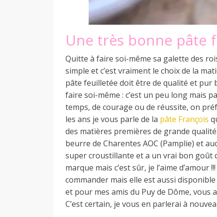
Une très bonne pâte fe
Quitte à faire soi-même sa galette des roi
simple et c’est vraiment le choix de la mat
pâte feuilletée doit être de qualité et pur 
faire soi-même : c’est un peu long mais 
temps, de courage ou de réussite, on préfè
les ans je vous parle de la
pâte François
qu
des matières premières de grande qualité 
beurre de Charentes AOC (Pamplie) et aucu
super croustillante et a un vrai bon goût d
marque mais c’est sûr, je l’aime d’amour !!
commander mais elle est aussi disponible
et pour mes amis du Puy de Dôme, vous av
C’est certain, je vous en parlerai à nouve