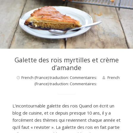
d
e
d
Galette des rois myrtilles et crème
d’amande
e
French (France) traduction: Commentaires:
French
(France) traduction: Commentaires:
M
L’incontournable galette des rois Quand on écrit un
i
blog de cuisine, et ce depuis presque 10 ans, il y a
forcément des thèmes qui reviennent chaque année et
qu’il faut « revisiter ». La galette des rois en fait partie
l