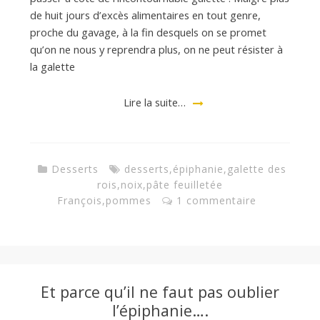
de huit jours d’excès alimentaires en tout genre,
proche du gavage, à la fin desquels on se promet
qu’on ne nous y reprendra plus, on ne peut résister à
la galette
Lire la suite…
Desserts
desserts
,
épiphanie
,
galette des
rois
,
noix
,
pâte feuilletée
François
,
pommes
1 commentaire
Et parce qu’il ne faut pas oublier
l’épiphanie….