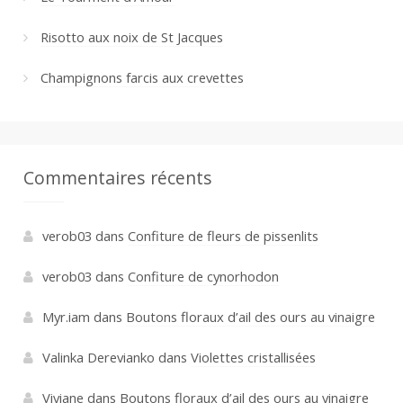
Risotto aux noix de St Jacques
Champignons farcis aux crevettes
Commentaires récents
verob03
dans
Confiture de fleurs de pissenlits
verob03
dans
Confiture de cynorhodon
Myr.iam
dans
Boutons floraux d’ail des ours au vinaigre
Valinka Derevianko
dans
Violettes cristallisées
Viviane
dans
Boutons floraux d’ail des ours au vinaigre