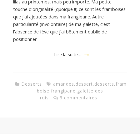
lilas au printemps, mais peu importe. Ma petite
touche d’originalité (quoique !!) ce sont les framboises
que j’ai ajoutées dans ma frangipane. Autre
particularité (involontaire) de ma galette, c’est
l’absence de fève que j’ai bêtement oublié de
positionner
Lire la suite…
Desserts
amandes
,
dessert
,
desserts
,
fram
boise
,
frangipane
,
galette des
rois
3 commentaires