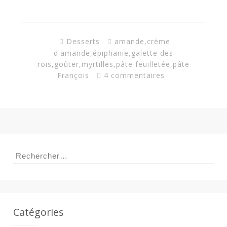
Desserts
amande
,
crème
d'amande
,
épiphanie
,
galette des
rois
,
goûter
,
myrtilles
,
pâte feuilletée
,
pâte
François
4 commentaires
Rechercher :
Catégories