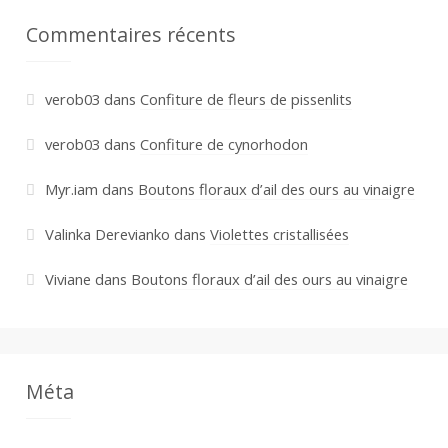
Commentaires récents
verob03
dans
Confiture de fleurs de pissenlits
verob03
dans
Confiture de cynorhodon
Myr.iam
dans
Boutons floraux d’ail des ours au vinaigre
Valinka Derevianko
dans
Violettes cristallisées
Viviane
dans
Boutons floraux d’ail des ours au vinaigre
Méta