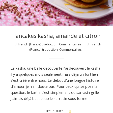
d
e
d
Pancakes kasha, amande et citron
French (France) traduction: Commentaires:
French
e
(France) traduction: Commentaires:
M
Le kasha, une belle découverte J’ai découvert le kasha
il y a quelques mois seulement mais déjà un fort lien
i
s’est créé entre nous. Le début d’une longue histoire
d’amour je n’en doute pas. Pour ceux qui se pose la
question, le kasha c’est simplement du sarrasin grillé.
l
J’aimais déjà beaucoup le sarrasin sous forme
Lire la suite…