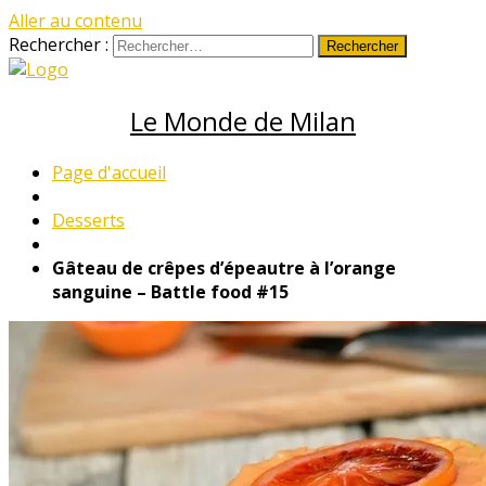
Aller au contenu
Rechercher :
Le Monde de Milan
Page d'accueil
Desserts
Gâteau de crêpes d’épeautre à l’orange
sanguine – Battle food #15