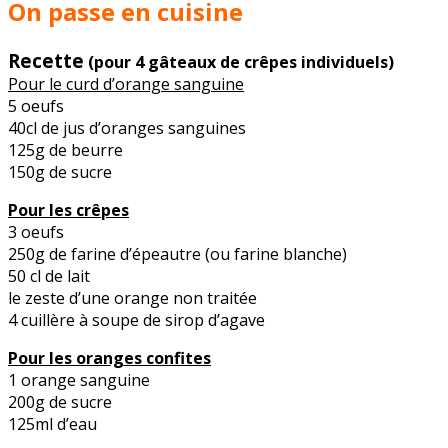
On passe en cuisine
Recette
(pour 4 gâteaux de crêpes individuels)
Pour le curd d’orange sanguine
5 oeufs
40cl de jus d’oranges sanguines
125g de beurre
150g de sucre
Pour les crêpes
3 oeufs
250g de farine d’épeautre (ou farine blanche)
50 cl de lait
le zeste d’une orange non traitée
4 cuillère à soupe de sirop d’agave
Pour les oranges confites
1 orange sanguine
200g de sucre
125ml d’eau