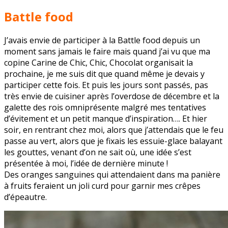
Battle food
J’avais envie de participer à la Battle food depuis un
moment sans jamais le faire mais quand j’ai vu que ma
copine Carine de Chic, Chic, Chocolat organisait la
prochaine, je me suis dit que quand même je devais y
participer cette fois. Et puis les jours sont passés, pas
très envie de cuisiner après l’overdose de décembre et la
galette des rois omniprésente malgré mes tentatives
d’évitement et un petit manque d’inspiration…. Et hier
soir, en rentrant chez moi, alors que j’attendais que le feu
passe au vert, alors que je fixais les essuie-glace balayant
les gouttes, venant d’on ne sait où, une idée s’est
présentée à moi, l’idée de dernière minute !
Des oranges sanguines qui attendaient dans ma panière
à fruits feraient un joli curd pour garnir mes crêpes
d’épeautre.