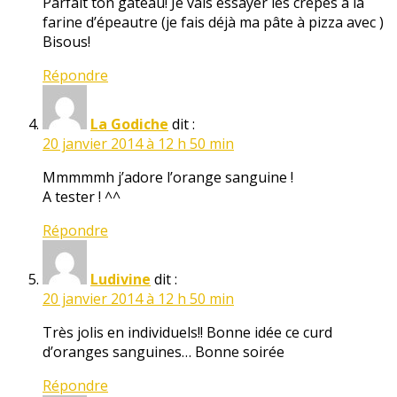
Parfait ton gâteau! Je vais essayer les crêpes à la
farine d’épeautre (je fais déjà ma pâte à pizza avec )
Bisous!
Répondre
La Godiche
dit :
20 janvier 2014 à 12 h 50 min
Mmmmmh j’adore l’orange sanguine !
A tester ! ^^
Répondre
Ludivine
dit :
20 janvier 2014 à 12 h 50 min
Très jolis en individuels!! Bonne idée ce curd
d’oranges sanguines… Bonne soirée
Répondre