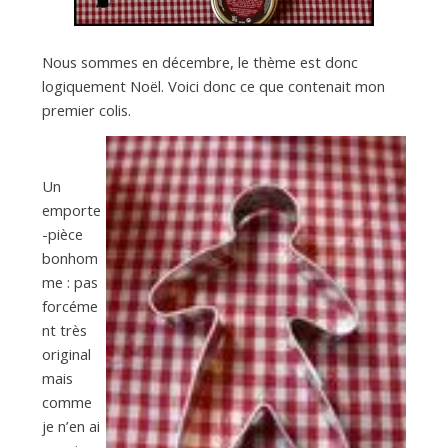
Nous sommes en décembre, le thème est donc
logiquement Noël. Voici donc ce que contenait mon
premier colis.
Un
emporte
-pièce
bonhom
me : pas
forcéme
nt très
original
mais
comme
je n’en ai