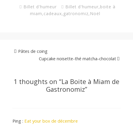
Billet d'humeur
Billet d'humeur
,
boite à
miam
,
cadeaux
,
gatronomiz
,
Noël
Pâtes de coing
Cupcake noisette-thé matcha-chocolat
1 thoughts on “
La Boite à Miam de
Gastronomiz
”
Ping :
Eat your box de décembre