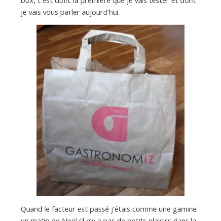
je vais vous parler aujourd’hui.
Quand le facteur est passé j’étais comme une gamine
un matin de Noël (il n’y a pas de petits plaisirs dans la