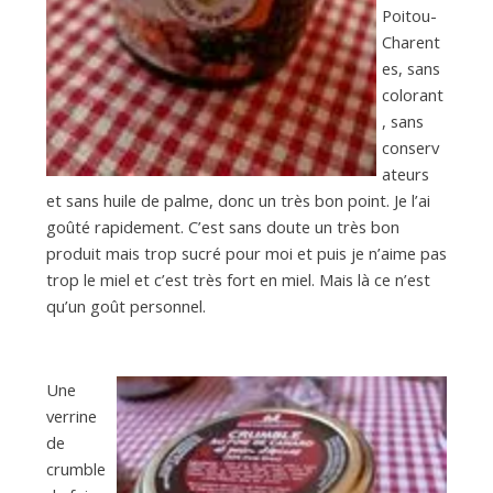
Poitou-
Charent
es, sans
colorant
, sans
conserv
ateurs
et sans huile de palme, donc un très bon point. Je l’ai
goûté rapidement. C’est sans doute un très bon
produit mais trop sucré pour moi et puis je n’aime pas
trop le miel et c’est très fort en miel. Mais là ce n’est
qu’un goût personnel.
Une
verrine
de
crumble