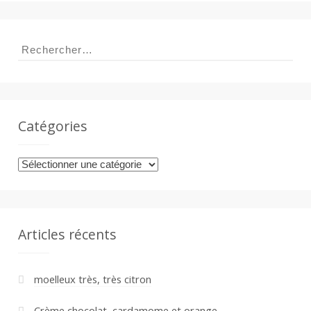
Rechercher :
Catégories
Catégories
Articles récents
moelleux très, très citron
Crème chocolat, cardamome et orange