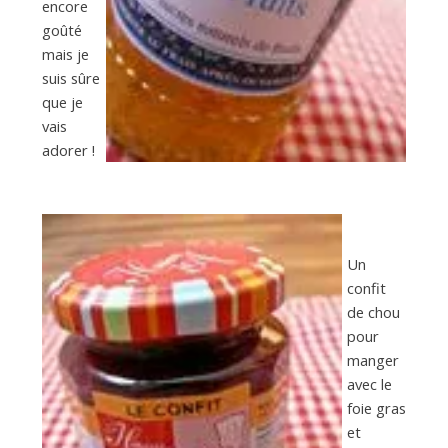
encore
goûté
mais je
suis sûre
que je
vais
adorer !
Un
confit
de chou
pour
manger
avec le
foie gras
et