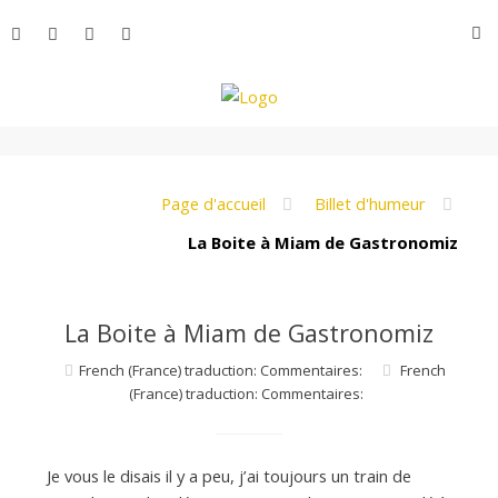
Aller
R
au
contenu
L
e
Page d'accueil
Billet d'humeur
La Boite à Miam de Gastronomiz
M
La Boite à Miam de Gastronomiz
o
French (France) traduction: Commentaires:
French
(France) traduction: Commentaires:
n
Je vous le disais il y a peu, j’ai toujours un train de