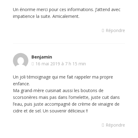
Un énorme merci pour ces informations. J’attend avec
impatience la suite. Amicalement.
Répondre
Benjamin
16 mai 2019 à 7 h 15 min
Un joli témoignage qui me fait rappeler ma propre
enfance.
Ma grand-mère cuisinait aussi les boutons de
scorsonères mais pas dans l’omelette, juste cuit dans
l’eau, puis juste accompagné de crème de vinaigre de
cidre et de sel. Un souvenir délicieux !!
Répondre