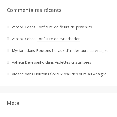
Commentaires récents
verob03
dans
Confiture de fleurs de pissenlits
verob03
dans
Confiture de cynorhodon
Myr.iam
dans
Boutons floraux d’ail des ours au vinaigre
Valinka Derevianko
dans
Violettes cristallisées
Viviane
dans
Boutons floraux d’ail des ours au vinaigre
Méta