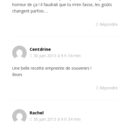
horreur de ça ! il faudrait que tu m’en fasse, les goûts
changent parfois….
Répondre
Centdrine
30 juin 2013 à 9 h 34 min
Une belle recette empreinte de souvenirs !
Bises
Répondre
Rachel
30 juin 2013 à 9 h 34 min