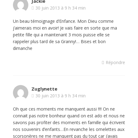
Jackie
30 juin 2013 à 9 h 34 min
Un beau témoignage d’Enfance. Mon Dieu comme
j’aimerais moi en avoir! Je vais faire en sorte que ma
petite fille qui a maintenant 3 mois puisse elle se
rappeler plus tard de sa Granny!… Bises et bon
dimanche
Répondre
Zuglynette
30 juin 2013 à 9 h 34 min
Oh que ces moments me manquent aussi !!!! On ne
connait pas notre bonheur quand on est ado et nous ne
savons pas profiter des moments en famille qui écrivent
nos souvenirs d’enfants…En revanche les omelettes aux
scorsonères ne me manquent pas du tout car j’avais