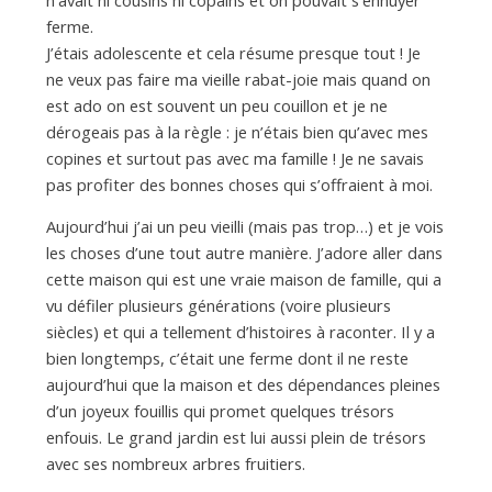
a
ferme.
J’étais adolescente et cela résume presque tout ! Je
n
ne veux pas faire ma vieille rabat-joie mais quand on
est ado on est souvent un peu couillon et je ne
dérogeais pas à la règle : je n’étais bien qu’avec mes
copines et surtout pas avec ma famille ! Je ne savais
pas profiter des bonnes choses qui s’offraient à moi.
Aujourd’hui j’ai un peu vieilli (mais pas trop…) et je vois
les choses d’une tout autre manière. J’adore aller dans
cette maison qui est une vraie maison de famille, qui a
vu défiler plusieurs générations (voire plusieurs
siècles) et qui a tellement d’histoires à raconter. Il y a
bien longtemps, c’était une ferme dont il ne reste
aujourd’hui que la maison et des dépendances pleines
d’un joyeux fouillis qui promet quelques trésors
enfouis. Le grand jardin est lui aussi plein de trésors
avec ses nombreux arbres fruitiers.