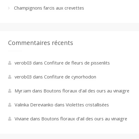
Champignons farcis aux crevettes
Commentaires récents
verob03
dans
Confiture de fleurs de pissenlits
verob03
dans
Confiture de cynorhodon
Myr.iam
dans
Boutons floraux d’ail des ours au vinaigre
Valinka Derevianko
dans
Violettes cristallisées
Viviane
dans
Boutons floraux d’ail des ours au vinaigre