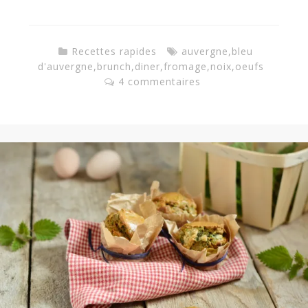
Recettes rapides
auvergne
,
bleu
d'auvergne
,
brunch
,
diner
,
fromage
,
noix
,
oeufs
4 commentaires