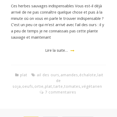
Ces herbes sauvages indispensables Vous est-il déjà
arrivé de ne pas connaître quelque chose et puis à la
minute où on vous en parle le trouver indispensable ?
C’est un peu ce qui m’est arrivé avec l’ail des ours : il y
a peu de temps je ne connaissais pas cette plante
sauvage et maintenant
Lire la suite…
plat
ail des ours
,
amandes
,
échalote
,
lait
de
soja
,
oeufs
,
ortie
,
plat
,
tarte
,
tomates
,
végétarien
7 commentaires