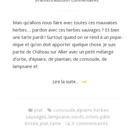
(France) traduction: Commentaires:
Mais qu’allons nous faire avec toutes ces mauvaises
herbes…. pardon avec ces herbes sauvages ? Et bien
une tarte pardi ! Surtout quand on se rend à un pique-
nique et qu’on doit apporter quelque chose. Je suis
partie de Château sur Allier avec un petit mélange
d’ortie, d’épiaire, de plantain, de consoude, de
lampsane et
Lire la suite…
plat
consoude
,
épiaire
,
herbes
sauvages
,
lampsane
,
oeufs
,
orties
,
pâte
brisée
,
plat
,
tarte
3 commentaires