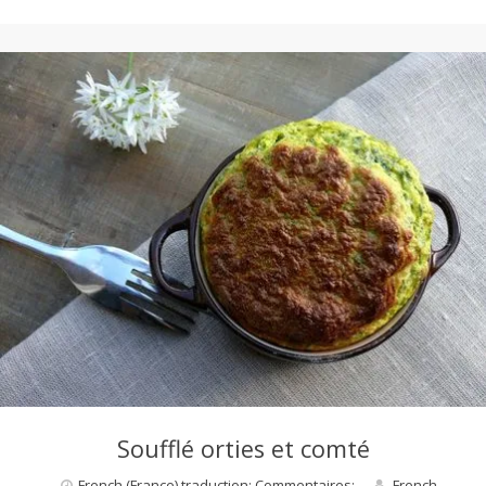
Soufflé orties et comté
French (France) traduction: Commentaires:
French