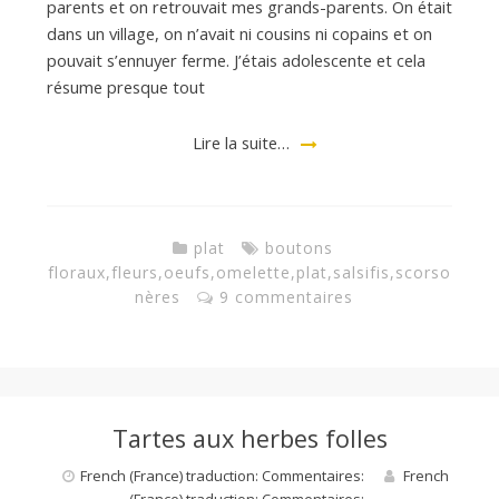
parents et on retrouvait mes grands-parents. On était
dans un village, on n’avait ni cousins ni copains et on
pouvait s’ennuyer ferme. J’étais adolescente et cela
résume presque tout
Lire la suite…
plat
boutons
floraux
,
fleurs
,
oeufs
,
omelette
,
plat
,
salsifis
,
scorso
nères
9 commentaires
Tartes aux herbes folles
French (France) traduction: Commentaires:
French