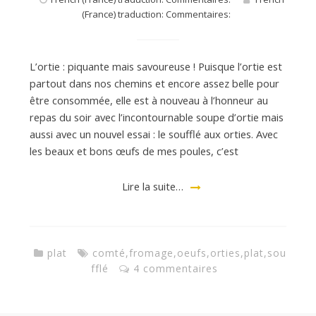
(France) traduction: Commentaires:
L’ortie : piquante mais savoureuse ! Puisque l’ortie est
partout dans nos chemins et encore assez belle pour
être consommée, elle est à nouveau à l’honneur au
repas du soir avec l’incontournable soupe d’ortie mais
aussi avec un nouvel essai : le soufflé aux orties. Avec
les beaux et bons œufs de mes poules, c’est
Lire la suite…
plat
comté
,
fromage
,
oeufs
,
orties
,
plat
,
sou
fflé
4 commentaires