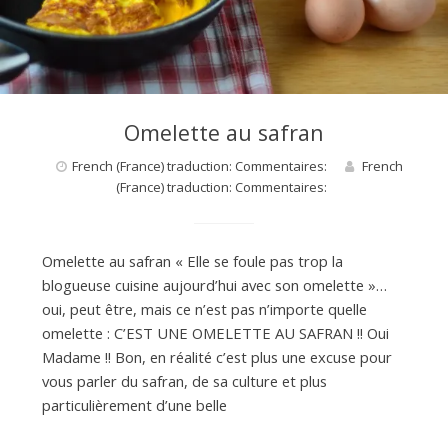
d
e
d
Omelette au safran
French (France) traduction: Commentaires:
French
e
(France) traduction: Commentaires:
M
Omelette au safran « Elle se foule pas trop la
blogueuse cuisine aujourd’hui avec son omelette »…
oui, peut être, mais ce n’est pas n’importe quelle
i
omelette : C’EST UNE OMELETTE AU SAFRAN !! Oui
Madame !! Bon, en réalité c’est plus une excuse pour
l
vous parler du safran, de sa culture et plus
particulièrement d’une belle