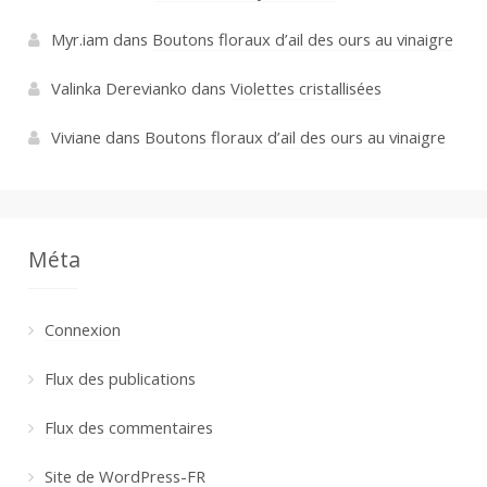
Myr.iam
dans
Boutons floraux d’ail des ours au vinaigre
Valinka Derevianko
dans
Violettes cristallisées
Viviane
dans
Boutons floraux d’ail des ours au vinaigre
Méta
Connexion
Flux des publications
Flux des commentaires
Site de WordPress-FR