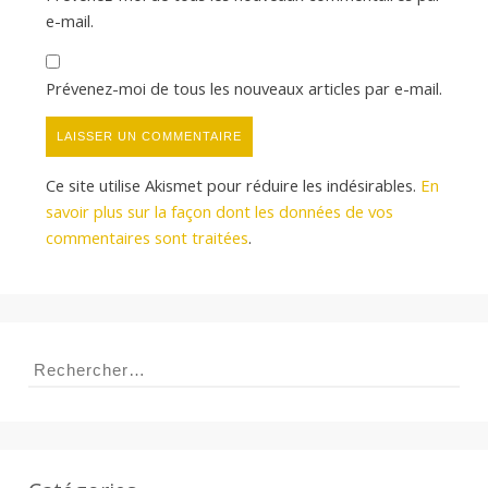
e-mail.
Prévenez-moi de tous les nouveaux articles par e-mail.
Ce site utilise Akismet pour réduire les indésirables.
En
savoir plus sur la façon dont les données de vos
commentaires sont traitées
.
Rechercher :