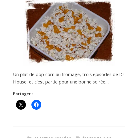
a
n
Un plat de pop corn au fromage, trois épisodes de Dr
House, et c’est partie pour une bonne soirée…
Partager :