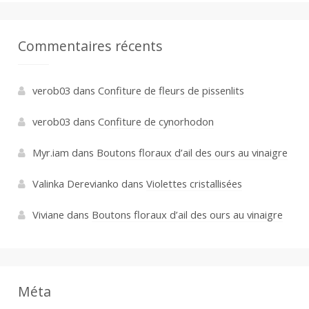
Commentaires récents
verob03
dans
Confiture de fleurs de pissenlits
verob03
dans
Confiture de cynorhodon
Myr.iam
dans
Boutons floraux d’ail des ours au vinaigre
Valinka Derevianko
dans
Violettes cristallisées
Viviane
dans
Boutons floraux d’ail des ours au vinaigre
Méta