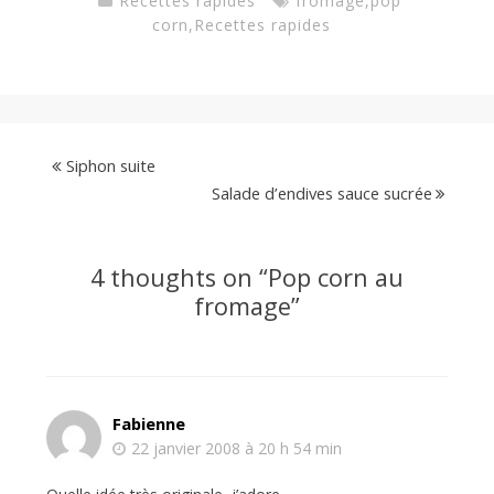
Recettes rapides
fromage
,
pop
corn
,
Recettes rapides
Siphon suite
Salade d’endives sauce sucrée
4 thoughts on “
Pop corn au
fromage
”
Fabienne
22 janvier 2008 à 20 h 54 min