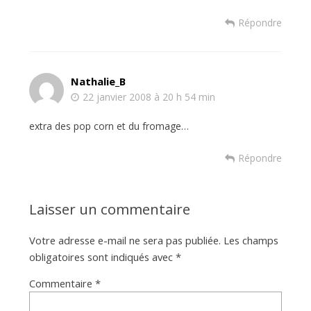
Répondre
Nathalie_B
22 janvier 2008 à 20 h 54 min
extra des pop corn et du fromage…
Répondre
Laisser un commentaire
Votre adresse e-mail ne sera pas publiée.
Les champs
obligatoires sont indiqués avec
*
Commentaire
*