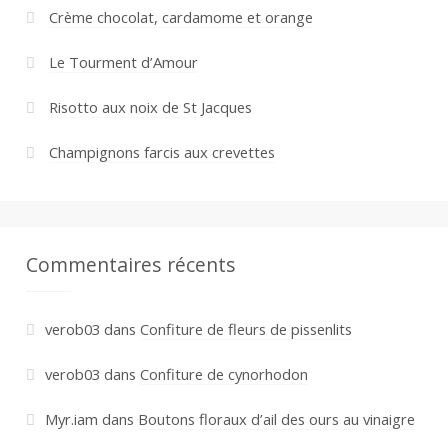
Crème chocolat, cardamome et orange
Le Tourment d’Amour
Risotto aux noix de St Jacques
Champignons farcis aux crevettes
Commentaires récents
verob03
dans
Confiture de fleurs de pissenlits
verob03
dans
Confiture de cynorhodon
Myr.iam
dans
Boutons floraux d’ail des ours au vinaigre