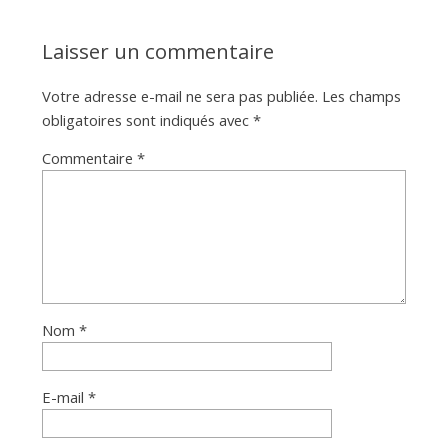
a
Laisser un commentaire
n
Votre adresse e-mail ne sera pas publiée.
Les champs
obligatoires sont indiqués avec
*
Commentaire
*
Nom
*
E-mail
*