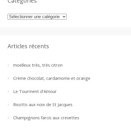
a
Catégories
n
Catégories
Articles récents
moelleux très, très citron
Crème chocolat, cardamome et orange
Le Tourment d’Amour
Risotto aux noix de St Jacques
Champignons farcis aux crevettes