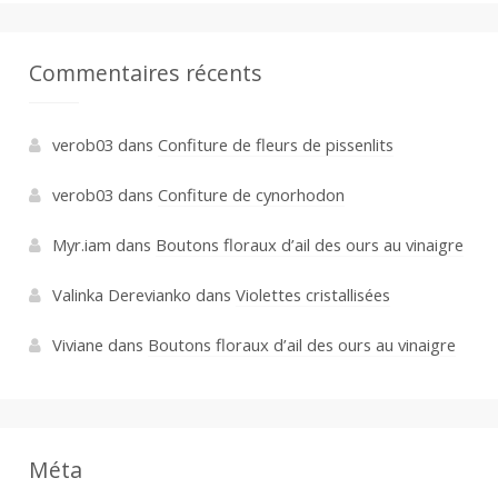
Commentaires récents
verob03
dans
Confiture de fleurs de pissenlits
verob03
dans
Confiture de cynorhodon
Myr.iam
dans
Boutons floraux d’ail des ours au vinaigre
Valinka Derevianko
dans
Violettes cristallisées
Viviane
dans
Boutons floraux d’ail des ours au vinaigre
Méta