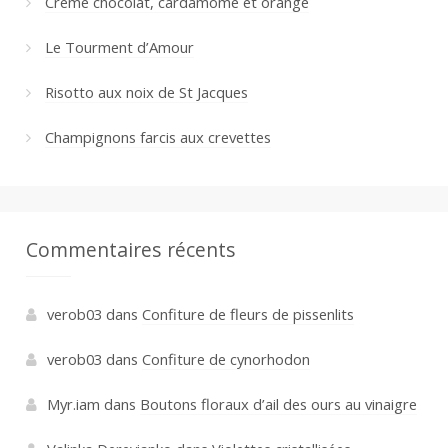
Crème chocolat, cardamome et orange
Le Tourment d’Amour
Risotto aux noix de St Jacques
Champignons farcis aux crevettes
Commentaires récents
verob03
dans
Confiture de fleurs de pissenlits
verob03
dans
Confiture de cynorhodon
Myr.iam
dans
Boutons floraux d’ail des ours au vinaigre