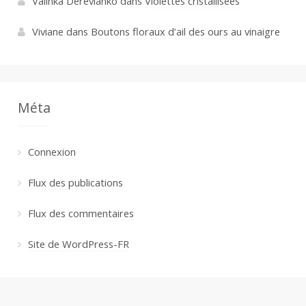
Valinka Derevianko
dans
Violettes cristallisées
Viviane
dans
Boutons floraux d’ail des ours au vinaigre
Méta
Connexion
Flux des publications
Flux des commentaires
Site de WordPress-FR