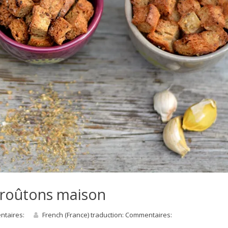
croûtons maison
entaires:
French (France) traduction: Commentaires: