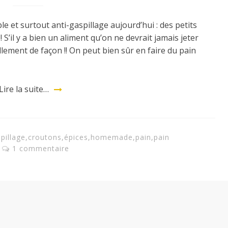
le et surtout anti-gaspillage aujourd’hui : des petits
S’il y a bien un aliment qu’on ne devrait jamais jeter
tellement de façon !! On peut bien sûr en faire du pain
Lire la suite…
pillage
,
croutons
,
épices
,
homemade
,
pain
,
pain
1 commentaire