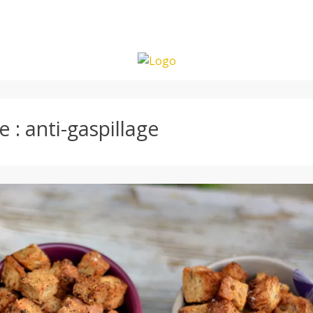
e :
anti-gaspillage