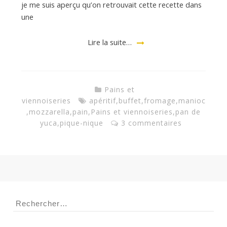
je me suis aperçu qu’on retrouvait cette recette dans
une
Lire la suite…
Pains et
viennoiseries
apéritif
,
buffet
,
fromage
,
manioc
,
mozzarella
,
pain
,
Pains et viennoiseries
,
pan de
yuca
,
pique-nique
3 commentaires
Rechercher :