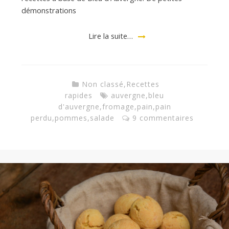
démonstrations
Lire la suite…
Non classé
,
Recettes
rapides
auvergne
,
bleu
d'auvergne
,
fromage
,
pain
,
pain
perdu
,
pommes
,
salade
9 commentaires