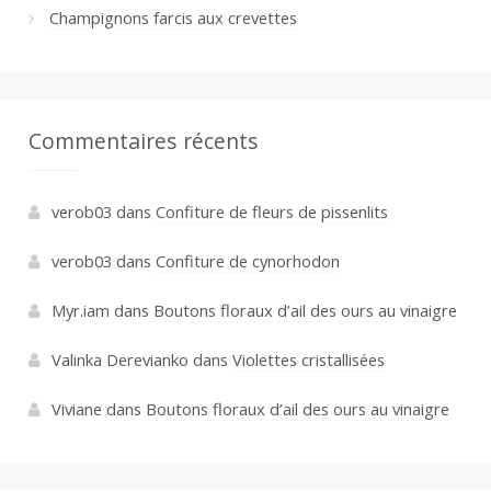
Champignons farcis aux crevettes
Commentaires récents
verob03
dans
Confiture de fleurs de pissenlits
verob03
dans
Confiture de cynorhodon
Myr.iam
dans
Boutons floraux d’ail des ours au vinaigre
Valinka Derevianko
dans
Violettes cristallisées
Viviane
dans
Boutons floraux d’ail des ours au vinaigre