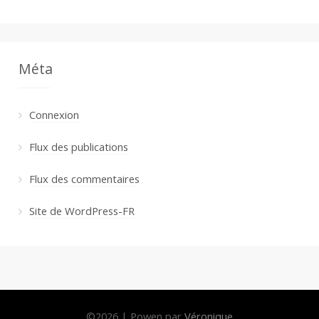
Méta
Connexion
Flux des publications
Flux des commentaires
Site de WordPress-FR
©
2026
|
Powen par
Véronique