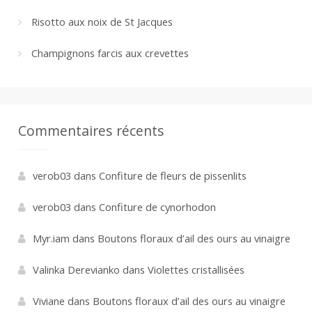
Risotto aux noix de St Jacques
Champignons farcis aux crevettes
Commentaires récents
verob03
dans
Confiture de fleurs de pissenlits
verob03
dans
Confiture de cynorhodon
Myr.iam
dans
Boutons floraux d’ail des ours au vinaigre
Valinka Derevianko
dans
Violettes cristallisées
Viviane
dans
Boutons floraux d’ail des ours au vinaigre