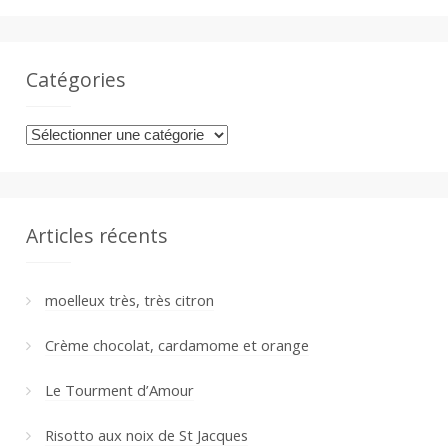
a
n
Catégories
Catégories
Articles récents
moelleux très, très citron
Crème chocolat, cardamome et orange
Le Tourment d’Amour
Risotto aux noix de St Jacques