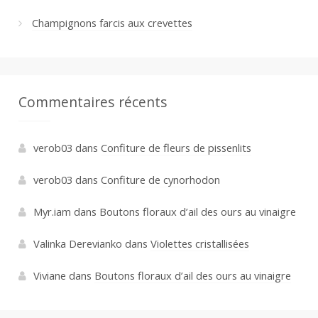
Champignons farcis aux crevettes
Commentaires récents
verob03
dans
Confiture de fleurs de pissenlits
verob03
dans
Confiture de cynorhodon
Myr.iam
dans
Boutons floraux d’ail des ours au vinaigre
Valinka Derevianko
dans
Violettes cristallisées
Viviane
dans
Boutons floraux d’ail des ours au vinaigre