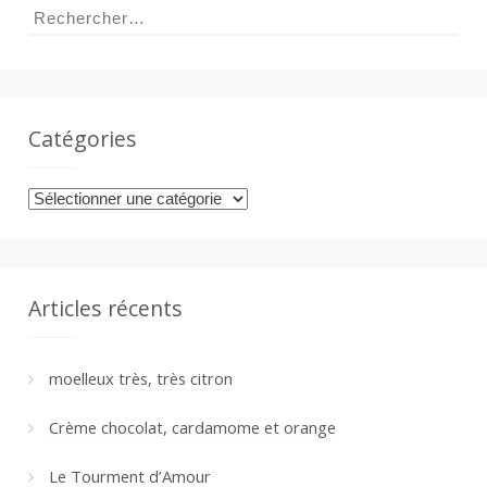
a
Rechercher :
n
Catégories
Catégories
Articles récents
moelleux très, très citron
Crème chocolat, cardamome et orange
Le Tourment d’Amour