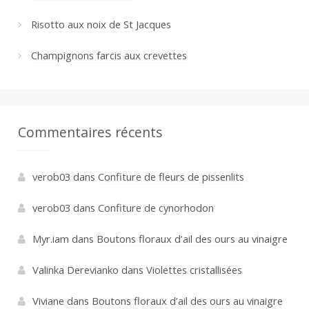
Risotto aux noix de St Jacques
Champignons farcis aux crevettes
Commentaires récents
verob03
dans
Confiture de fleurs de pissenlits
verob03
dans
Confiture de cynorhodon
Myr.iam
dans
Boutons floraux d’ail des ours au vinaigre
Valinka Derevianko
dans
Violettes cristallisées
Viviane
dans
Boutons floraux d’ail des ours au vinaigre